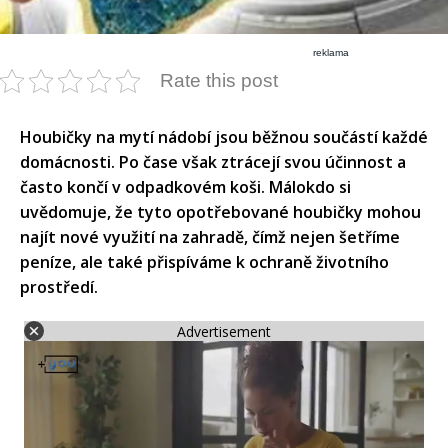
reklama
Rate this post
Houbičky na mytí nádobí jsou běžnou součástí každé
domácnosti. Po čase však ztrácejí svou účinnost a
často končí v odpadkovém koši. Málokdo si
uvědomuje, že tyto opotřebované houbičky mohou
najít nové využití na zahradě, čímž nejen šetříme
peníze, ale také přispíváme k ochraně životního
prostředí.
Advertisement