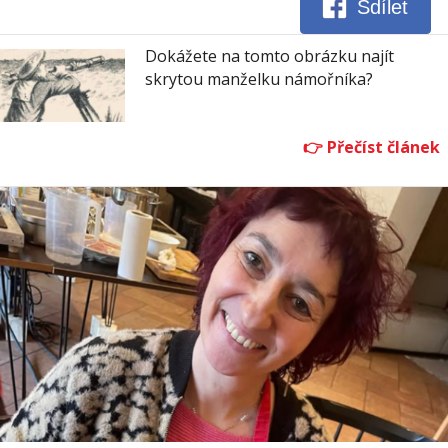
Sdílet
Dokážete na tomto obrázku najít
skrytou manželku námořníka?