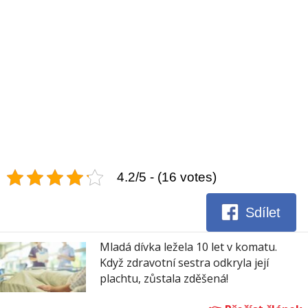
4.2/5 - (16 votes)
Sdílet
Mladá dívka ležela 10 let v komatu.
Když zdravotní sestra odkryla její
plachtu, zůstala zděšená!