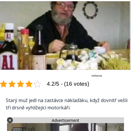
reklama
4.2/5 - (16 votes)
Starý muž jedl na zastávce náklaďáku, když dovnitř vešli
tři drsně vyhlížející motorkáři.
Advertisement