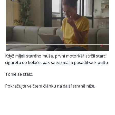
Když míjeli starého muže, první motorkář strčil starci
cigaretu do koláče, pak se zasmál a posadil se k pultu.
Tohle se stalo.
Pokračujte ve čtení článku na další straně níže.