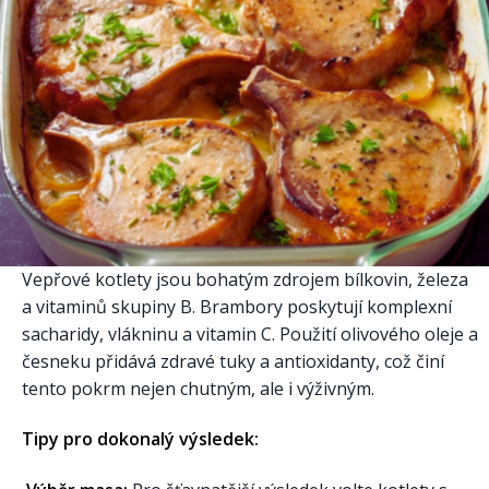
Vepřové kotlety jsou bohatým zdrojem bílkovin, železa
a vitaminů skupiny B. Brambory poskytují komplexní
sacharidy, vlákninu a vitamin C. Použití olivového oleje a
česneku přidává zdravé tuky a antioxidanty, což činí
tento pokrm nejen chutným, ale i výživným.
Tipy pro dokonalý výsledek: