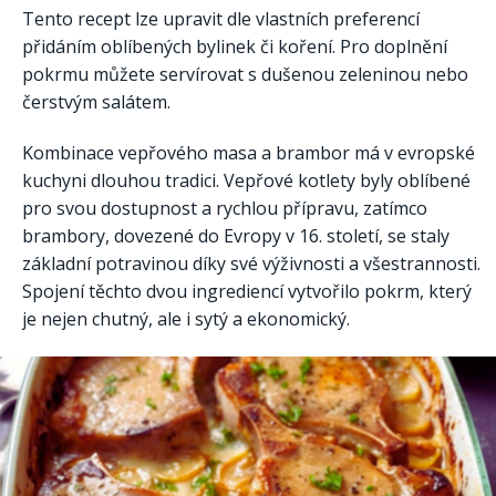
Tento recept lze upravit dle vlastních preferencí
přidáním oblíbených bylinek či koření. Pro doplnění
pokrmu můžete servírovat s dušenou zeleninou nebo
čerstvým salátem.
Kombinace vepřového masa a brambor má v evropské
kuchyni dlouhou tradici. Vepřové kotlety byly oblíbené
pro svou dostupnost a rychlou přípravu, zatímco
brambory, dovezené do Evropy v 16. století, se staly
základní potravinou díky své výživnosti a všestrannosti.
Spojení těchto dvou ingrediencí vytvořilo pokrm, který
je nejen chutný, ale i sytý a ekonomický.