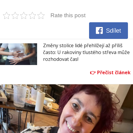
Rate this post
Sdílet
Změny stolice lidé přehlížejí až příliš
často: U rakoviny tlustého střeva může
rozhodovat čas!