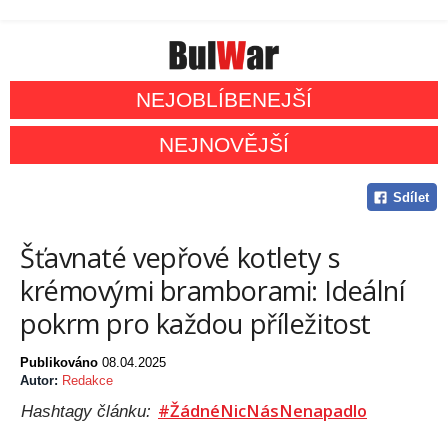
NEJOBLÍBENEJŠÍ
NEJNOVĚJŠÍ
Sdílet
Šťavnaté vepřové kotlety s
krémovými bramborami: Ideální
pokrm pro každou příležitost
Publikováno
08.04.2025
Autor:
Redakce
#ŽádnéNicNásNenapadlo
Hashtagy článku: