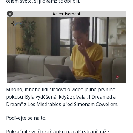
celém světě, si ji okamžitě oblíbili.
Advertisement
Mnoho, mnoho lidí sledovalo video jejího prvního
pokusu. Byla vyděšená, když zpívala „I Dreamed a
Dream“ z Les Misérables před Simonem Cowellem.
Podívejte se na to.
Pokračujte ve čtení článku na další straně níže.