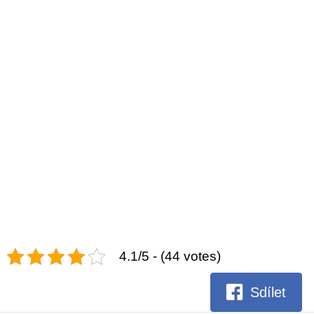
4.1/5 - (44 votes)
Sdílet