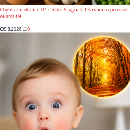
Chybí vám vitamin D? Těchto 5 signálů těla vám to prozradí
okamžitě!
5.8.2026
0