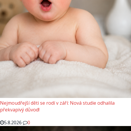
Nejmoudřejší děti se rodí v září: Nová studie odhalila
překvapivý důvod!
5.8.2026
0