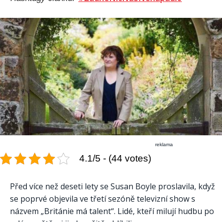
reklama
4.1/5 - (44 votes)
Před více než deseti lety se Susan Boyle proslavila, když
se poprvé objevila ve třetí sezóně televizní show s
názvem „Británie má talent“. Lidé, kteří milují hudbu po