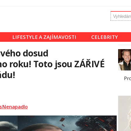
LIFESTYLE A ZAJÍMAVOSTI
CELEBRITY
svého dosud
o roku! Toto jsou ZÁŘIVÉ
ádu!
Pro
sNenapadlo