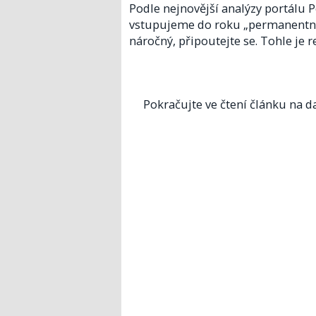
Podle nejnovější analýzy portálu P
vstupujeme do roku „permanentní ne
náročný, připoutejte se. Tohle je r
Pokračujte ve čtení článku na da