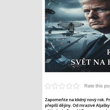
Rate this po
Zapomeňte na klidný nový rok. Pr
přepíší dějiny. Od mrazivé Aljašky