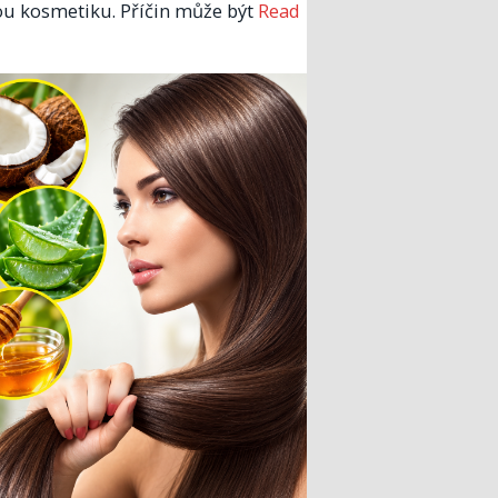
u kosmetiku. Příčin může být
Read