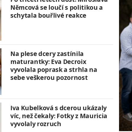
Němcová se loučí s politikou a
schytala bouřlivé reakce
Na plese dcery zastínila
maturantky: Eva Decroix
vyvolala poprask a strhla na
sebe veškerou pozornost
Iva Kubelková s dcerou ukázaly
víc, než čekaly: Fotky z Mauricia
vyvolaly rozruch