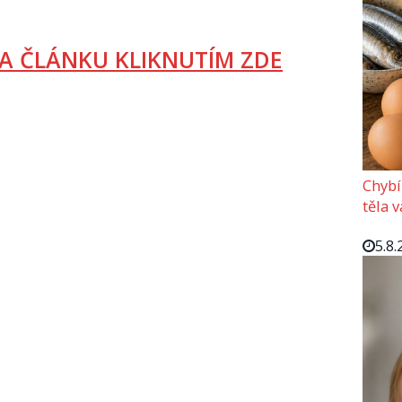
A ČLÁNKU KLIKNUTÍM ZDE
Chybí
těla 
5.8.