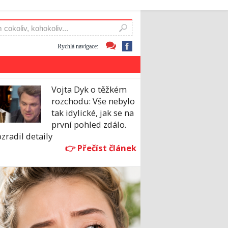
Rychlá navigace:
Vojta Dyk o těžkém
rozchodu: Vše nebylo
tak idylické, jak se na
první pohled zdálo.
zradil detaily