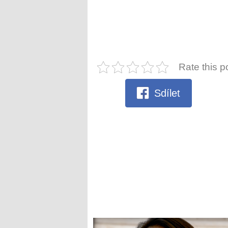
Rate this p
Sdílet