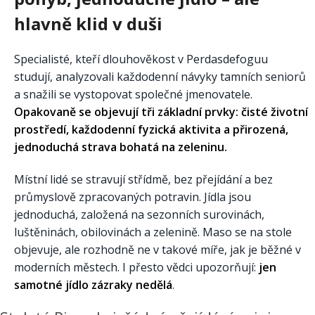
hlavně klid v duši
Specialisté, kteří dlouhověkost v Perdasdefoguu
studují, analyzovali každodenní návyky tamních seniorů
a snažili se vystopovat společné jmenovatele.
Opakovaně se objevují tři základní prvky: čisté životní
prostředí, každodenní fyzická aktivita a přirozená,
jednoduchá strava bohatá na zeleninu.
Místní lidé se stravují střídmě, bez přejídání a bez
průmyslově zpracovaných potravin. Jídla jsou
jednoduchá, založená na sezonních surovinách,
luštěninách, obilovinách a zelenině. Maso se na stole
objevuje, ale rozhodně ne v takové míře, jak je běžné v
moderních městech. I přesto vědci upozorňují:
jen
samotné jídlo zázraky nedělá
.