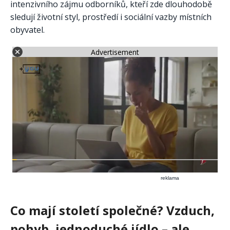
intenzivního zájmu odborníků, kteří zde dlouhodobě
sledují životní styl, prostředí i sociální vazby místních
obyvatel.
Advertisement
reklama
Co mají století společné? Vzduch,
pohyb, jednoduché jídlo – ale