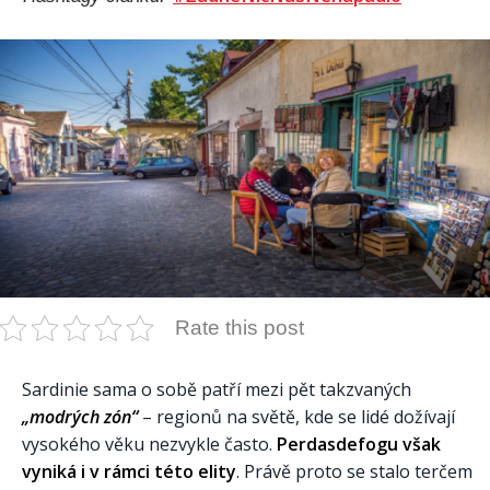
Rate this post
Sardinie sama o sobě patří mezi pět takzvaných
„modrých zón“
– regionů na světě, kde se lidé dožívají
vysokého věku nezvykle často.
Perdasdefogu však
vyniká i v rámci této elity
. Právě proto se stalo terčem