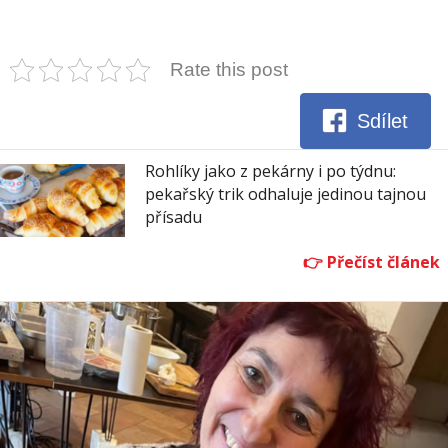
Rate this post
Sdílet
Rohlíky jako z pekárny i po týdnu:
pekařský trik odhaluje jedinou tajnou
přísadu