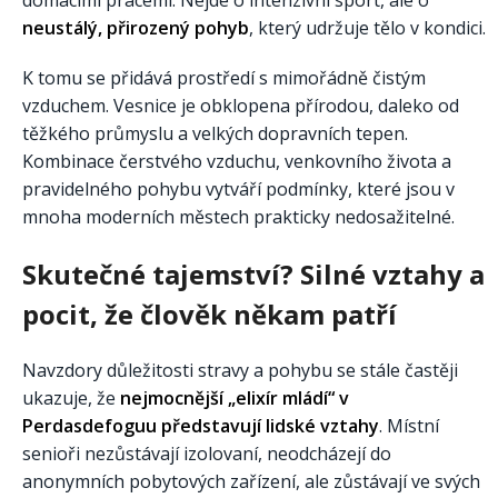
neustálý, přirozený pohyb
, který udržuje tělo v kondici.
K tomu se přidává prostředí s mimořádně čistým
vzduchem. Vesnice je obklopena přírodou, daleko od
těžkého průmyslu a velkých dopravních tepen.
Kombinace čerstvého vzduchu, venkovního života a
pravidelného pohybu vytváří podmínky, které jsou v
mnoha moderních městech prakticky nedosažitelné.
Skutečné tajemství? Silné vztahy a
pocit, že člověk někam patří
Navzdory důležitosti stravy a pohybu se stále častěji
ukazuje, že
nejmocnější „elixír mládí“ v
Perdasdefoguu představují lidské vztahy
. Místní
senioři nezůstávají izolovaní, neodcházejí do
anonymních pobytových zařízení, ale zůstávají ve svých