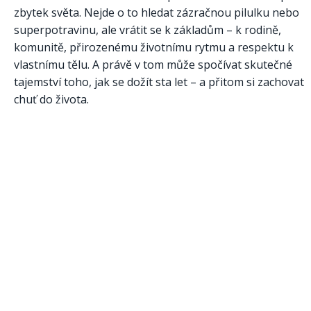
zbytek světa. Nejde o to hledat zázračnou pilulku nebo
superpotravinu, ale vrátit se k základům – k rodině,
komunitě, přirozenému životnímu rytmu a respektu k
vlastnímu tělu. A právě v tom může spočívat skutečné
tajemství toho, jak se dožít sta let – a přitom si zachovat
chuť do života.