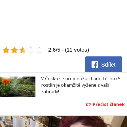
2.6/5 - (11 votes)
Sdílet
V Česku se přemnožují hadi: Těchto 5
rostlin je okamžitě vyžene z vaší
zahrady!