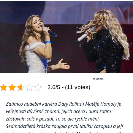
reklama
2.6/5 - (11 votes)
Zatímco hudební kariéra Dary Rolins i Matěje Homoly je
veřejnosti důvěrně známá, jejich dcera Laura zatím
zůstávala spíš v pozadí. To se ale rychle mění.
Sedmnáctiletá kráska zaujala první titulku časopisu a její