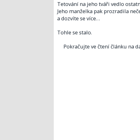
Tetování na jeho tváři vedlo ostatn
Jeho manželka pak prozradila neče
a dozvíte se více…
Tohle se stalo.
Pokračujte ve čtení článku na da