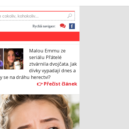
Rychlá navigace:
Malou Emmu ze
seriálu Přátelé
ztvárnila dvojčata. Jak
dívky vypadají dnes a
y se na dráhu herectví?