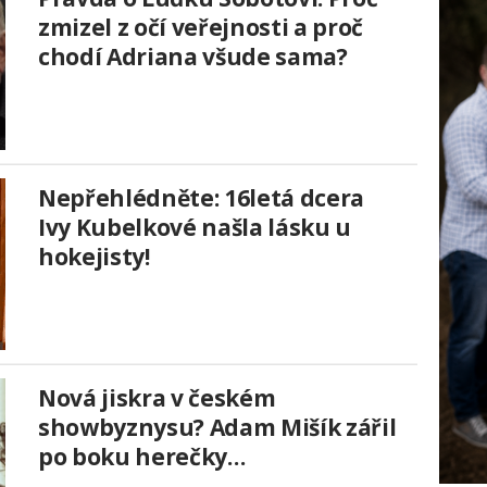
zmizel z očí veřejnosti a proč
chodí Adriana všude sama?
Nepřehlédněte: 16letá dcera
Ivy Kubelkové našla lásku u
hokejisty!
Nová jiskra v českém
showbyznysu? Adam Mišík zářil
po boku herečky…