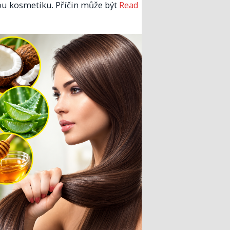
u kosmetiku. Příčin může být
Read