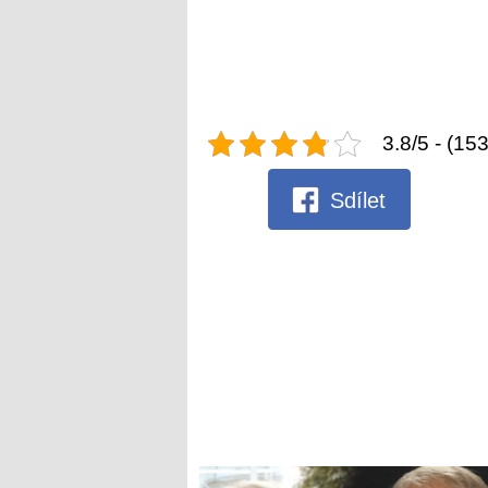
3.8/5 - (15
Sdílet