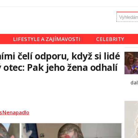
LIFESTYLE A ZAJÍMAVOSTI
CELEBRITY
ími čelí odporu, když si lidé
ý otec: Pak jeho žena odhalí
dal
sNenapadlo