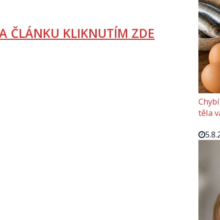
A ČLÁNKU KLIKNUTÍM ZDE
Chybí
těla 
5.8.