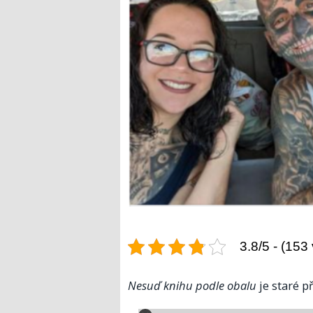
3.8/5 - (153
Nesuď knihu podle obalu
je staré p