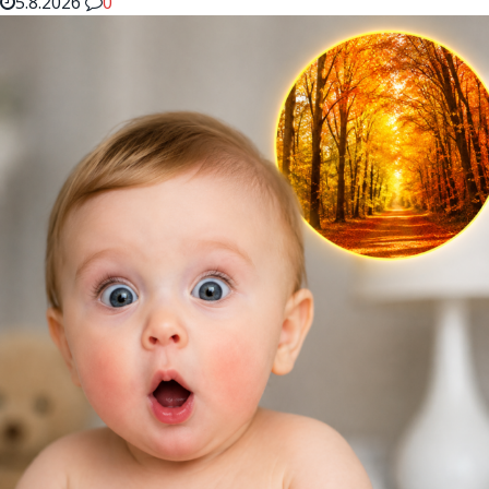
5.8.2026
0