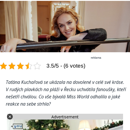
reklama
3.5/5 - (6 votes)
Taťána Kuchařová se ukázala na dovolené v celé své kráse.
V rudých plavkách na pláži v Řecku uchvátila fanoušky, kteří
nešetří chválou. Co vše bývalá Miss World odhalila a jaké
reakce na sebe strhla?
Advertisement