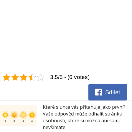
3.5/5 - (6 votes)
Sdílet
Které slunce vás přitahuje jako první?
Vaše odpověď může odhalit stránku
osobnosti, které si možná ani sami
nevšímáte