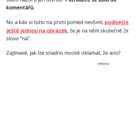
komentářů.
podívejte
No a kdo si toho na první pohled nevšiml,
ještě jednou na obrázek
, že je na něm skutečně 2x
slovo "na".
Zajímavé, jak lze snadno mozek oklamat, že ano?
reklama