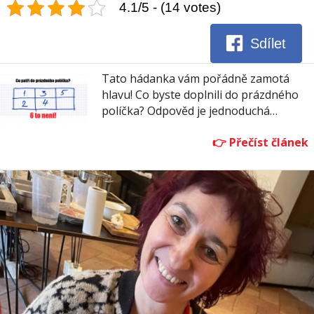
4.1/5 - (14 votes)
Sdílet
Tato hádanka vám pořádně zamotá
hlavu! Co byste doplnili do prázdného
políčka? Odpověd je jednoduchá…