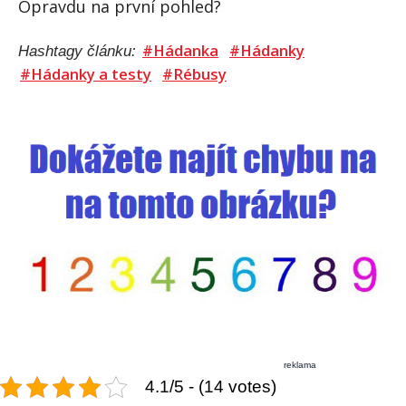
Opravdu na první pohled?
#Hádanka
#Hádanky
Hashtagy článku:
#Hádanky a testy
#Rébusy
reklama
4.1/5 - (14 votes)