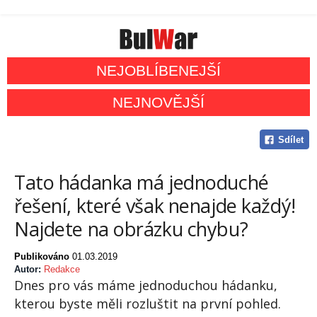
NEJOBLÍBENEJŠÍ
NEJNOVĚJŠÍ
Sdílet
Tato hádanka má jednoduché
řešení, které však nenajde každý!
Najdete na obrázku chybu?
Publikováno
01.03.2019
Autor:
Redakce
Dnes pro vás máme jednoduchou hádanku,
kterou byste měli rozluštit na první pohled.