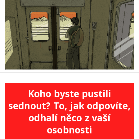
Koho byste pustili
sednout? To, jak odpovíte,
odhalí něco z vaší
osobnosti