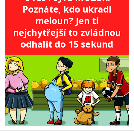
Poznáte, kdo ukradl
meloun? Jen ti
nejchytřejší to zvládnou
odhalit do 15 sekund