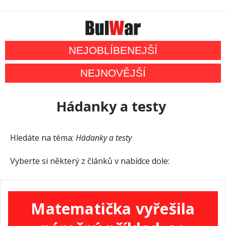
NEJOBLÍBENEJŠÍ
NEJNOVĚJŠÍ
Hádanky a testy
Hledáte na téma:
Hádanky a testy
Vyberte si některý z článků v nabídce dole:
Matematička vyřešila