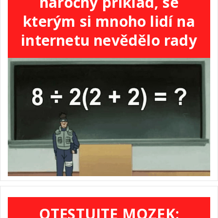
náročný příklad, se
kterým si mnoho lidí na
internetu nevědělo rady
OTESTUJTE MOZEK: