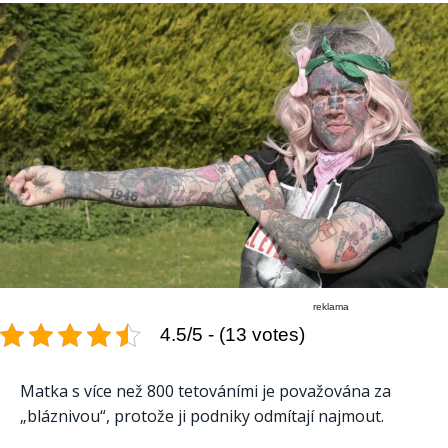
reklama
4.5/5 - (13 votes)
Matka s více než 800 tetováními je považována za
„bláznivou“, protože ji podniky odmítají najmout.