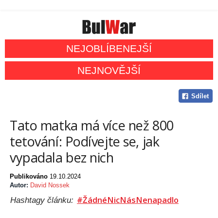
NEJOBLÍBENEJŠÍ
NEJNOVĚJŠÍ
Sdílet
Tato matka má více než 800
tetování: Podívejte se, jak
vypadala bez nich
Publikováno
19.10.2024
Autor:
David Nossek
#ŽádnéNicNásNenapadlo
Hashtagy článku: