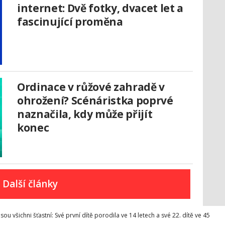
internet: Dvě fotky, dvacet let a
fascinující proměna
Ordinace v růžové zahradě v
ohrožení? Scénáristka poprvé
naznačila, kdy může přijít
konec
Další články
sou všichni šťastní: Své první dítě porodila ve 14 letech a své 22. dítě ve 45