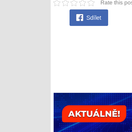
Rate this po
Sdílet