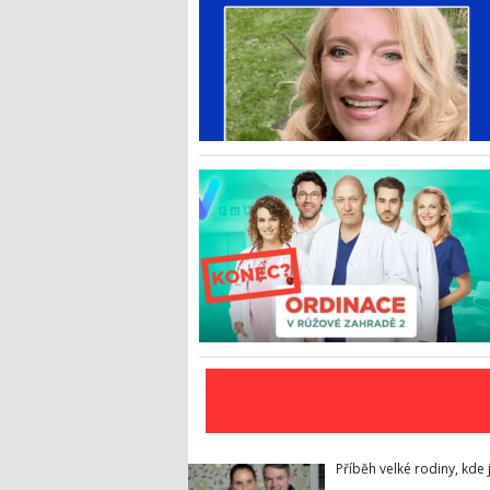
Příběh velké rodiny, kde j