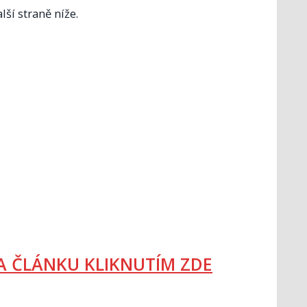
lší straně níže.
 ČLÁNKU KLIKNUTÍM ZDE