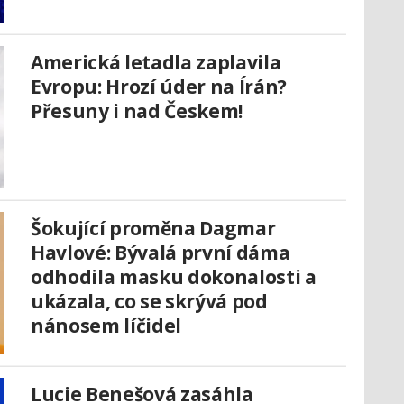
Americká letadla zaplavila
Evropu: Hrozí úder na Írán?
Přesuny i nad Českem!
Šokující proměna Dagmar
Havlové: Bývalá první dáma
odhodila masku dokonalosti a
ukázala, co se skrývá pod
nánosem líčidel
Lucie Benešová zasáhla