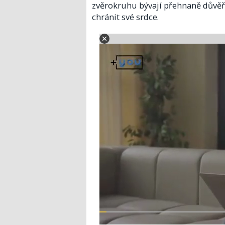
zvěrokruhu bývají přehnaně důvěři
chránit své srdce.