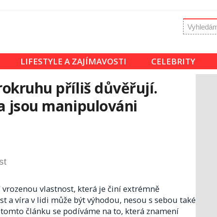
LIFESTYLE A ZAJÍMAVOSTI
CELEBRITY
okruhu příliš důvěřují.
a jsou manipulováni
st
rozenou vlastnost, která je činí extrémně
st a víra v lidi může být výhodou, nesou s sebou také
 tomto článku se podíváme na to, která znamení