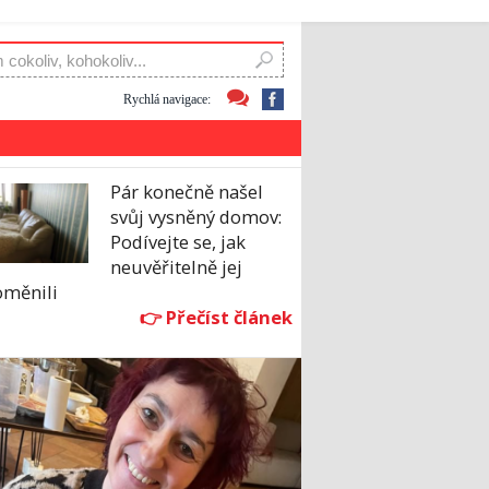
Rychlá navigace:
Pár konečně našel
svůj vysněný domov:
Podívejte se, jak
neuvěřitelně jej
oměnili