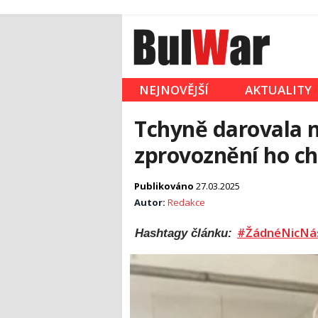
NEJNOVĚJŠÍ
AKTUALITY
Tchyně darovala n
zprovoznění ho ch
Publikováno
27.03.2025
Autor:
Redakce
#ŽádnéNicNá
Hashtagy článku: