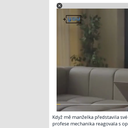
Když mě manželka představila své m
profese mechanika reagovala s opo