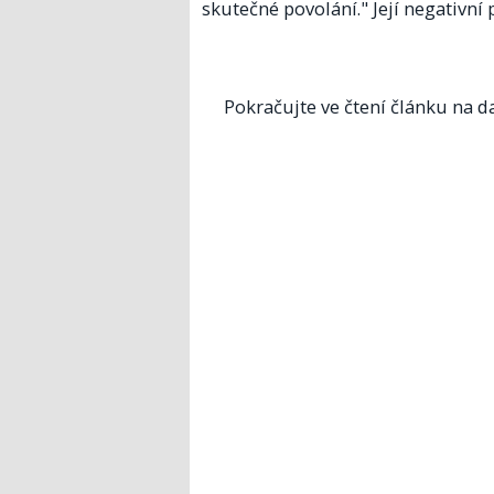
skutečné povolání." Její negativní 
Pokračujte ve čtení článku na da