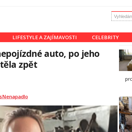
LIFESTYLE A ZAJÍMAVOSTI
CELEBRITY
epojízdné auto, po jeho
těla zpět
pr
sNenapadlo