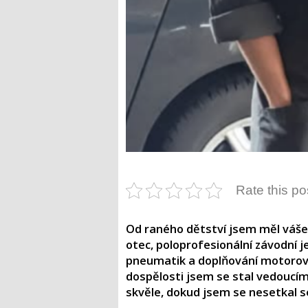
Rate this po
Od raného dětství jsem měl váše
otec, poloprofesionální závodní j
pneumatik a doplňování motorové
dospělosti jsem se stal vedoucím 
skvěle, dokud jsem se nesetkal s