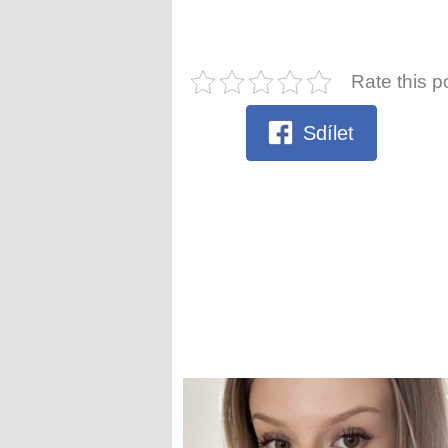
Rate this p
Sdílet