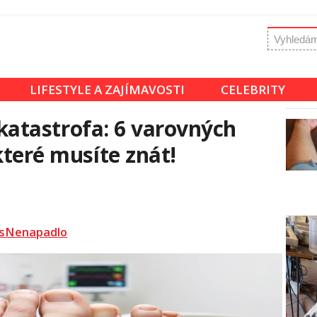
LIFESTYLE A ZAJÍMAVOSTI
CELEBRITY
í katastrofa: 6 varovných
které musíte znát!
sNenapadlo