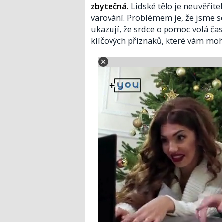
zbytečná.
Lidské tělo je neuvěřite
varování. Problémem je, že jsme s
ukazují, že srdce o pomoc volá čas
klíčových příznaků, které vám moh