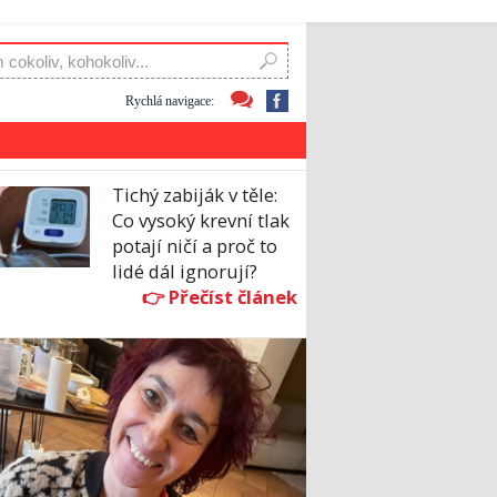
Rychlá navigace:
Tichý zabiják v těle:
Co vysoký krevní tlak
potají ničí a proč to
lidé dál ignorují?