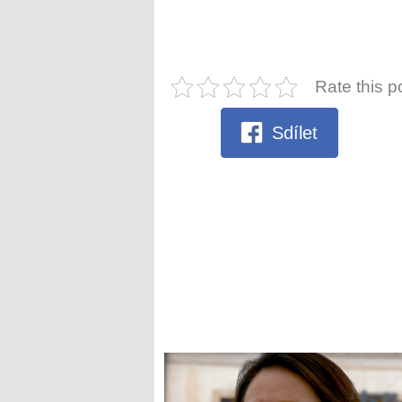
Rate this p
Sdílet