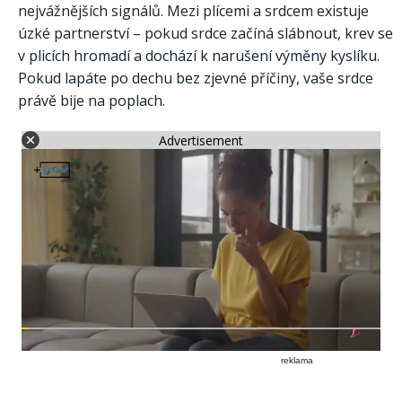
nejvážnějších signálů. Mezi plícemi a srdcem existuje
úzké partnerství – pokud srdce začíná slábnout, krev se
v plicích hromadí a dochází k narušení výměny kyslíku.
Pokud lapáte po dechu bez zjevné příčiny, vaše srdce
právě bije na poplach.
Advertisement
reklama