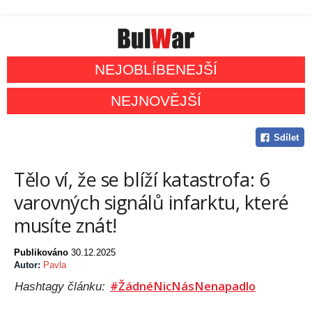
NEJOBLÍBENEJŠÍ
NEJNOVĚJŠÍ
Sdílet
Tělo ví, že se blíží katastrofa: 6
varovných signálů infarktu, které
musíte znát!
Publikováno
30.12.2025
Autor:
Pavla
#ŽádnéNicNásNenapadlo
Hashtagy článku: