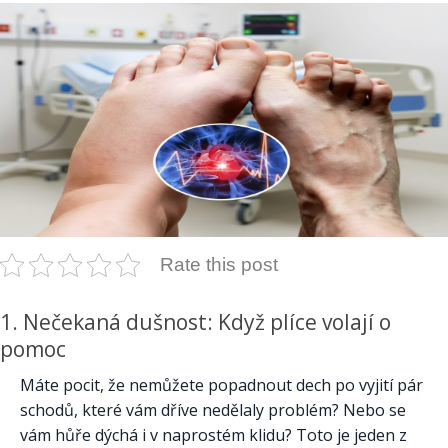
Rate this post
1. Nečekaná dušnost: Když plíce volají o
pomoc
Máte pocit, že nemůžete popadnout dech po vyjití pár
schodů, které vám dříve nedělaly problém? Nebo se
vám hůře dýchá i v naprostém klidu? Toto je jeden z