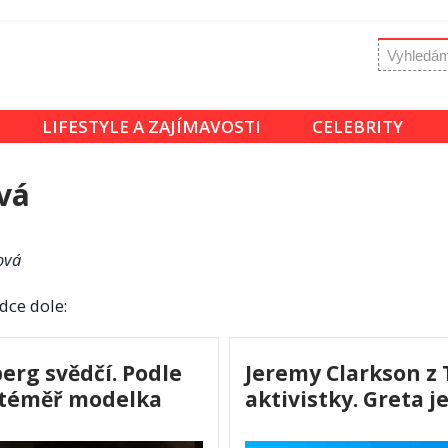
LIFESTYLE A ZAJÍMAVOSTI
CELEBRITY
vá
ová
dce dole:
erg svědčí. Podle
Jeremy Clarkson z 
í téměř modelka
aktivistky. Greta 