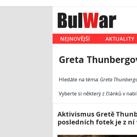
NEJNOVĚJŠÍ
AKTUALITY
Greta Thunbergo
Hledáte na téma:
Greta Thunberg
Vyberte si některý z článků v nabí
Aktivismus Gretě Thunb
posledních fotek je z n