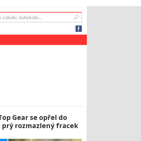
Top Gear se opřel do
je prý rozmazlený fracek