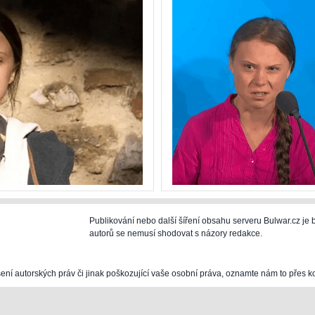
Publikování nebo další šíření obsahu serveru Bulwar.cz j
autorů se nemusí shodovat s názory redakce.
šení autorských práv či jinak poškozující vaše osobní práva, oznamte nám to přes k