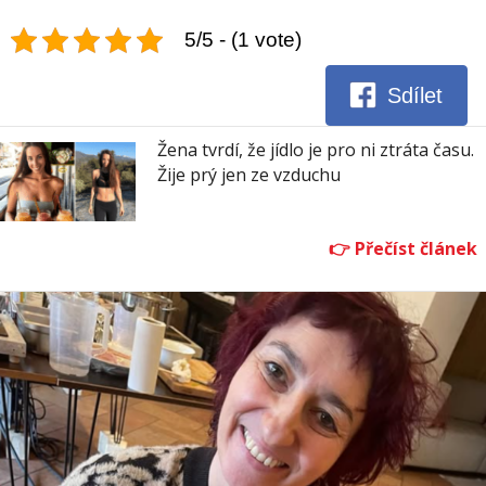
5/5 - (1 vote)
Sdílet
Žena tvrdí, že jídlo je pro ni ztráta času.
Žije prý jen ze vzduchu