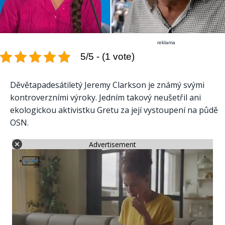
reklama
5/5 - (1 vote)
Děvětapadesátiletý Jeremy Clarkson je známý svými
kontroverzními výroky. Jedním takový neušetřil ani
ekologickou aktivistku Gretu za její vystoupení na půdě
OSN.
Advertisement