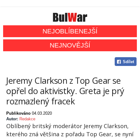
NEJOBLÍBENEJŠÍ
NEJNOVĚJŠÍ
Sdílet
Jeremy Clarkson z Top Gear se
opřel do aktivistky. Greta je prý
rozmazlený fracek
Publikováno
04.03.2020
Autor:
Redakce
Oblíbený britský moderátor Jeremy Clarkson,
kterého zná většina z pořadu Top Gear, se nyní