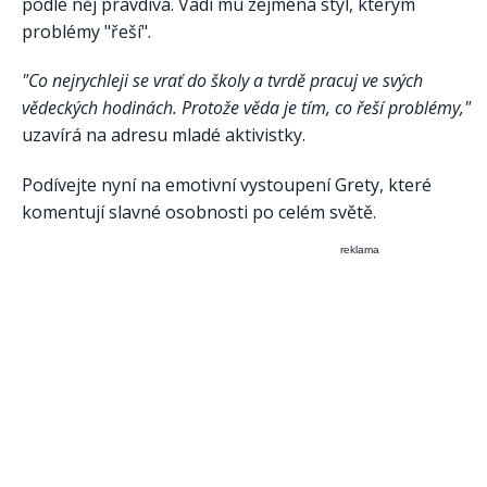
podle něj pravdivá. Vadí mu zejména styl, kterým
problémy "řeší".
"Co nejrychleji se vrať do školy a tvrdě pracuj ve svých
vědeckých hodinách. Protože věda je tím, co řeší problémy,"
uzavírá na adresu mladé aktivistky.
Podívejte nyní na emotivní vystoupení Grety, které
komentují slavné osobnosti po celém světě.
reklama