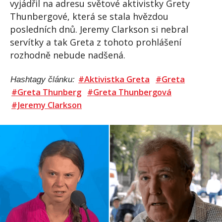
vyjádřil na adresu světové aktivistky Grety
Thunbergové, která se stala hvězdou
posledních dnů. Jeremy Clarkson si nebral
servítky a tak Greta z tohoto prohlášení
rozhodně nebude nadšená.
#Aktivistka Greta
#Greta
Hashtagy článku:
#Greta Thunberg
#Greta Thunbergová
#Jeremy Clarkson