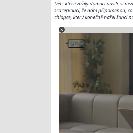
Děti, které zažily domácí násilí, si ne
srdcervoucí, že nám připomenou, co j
chlapce, který konečně našel šanci n