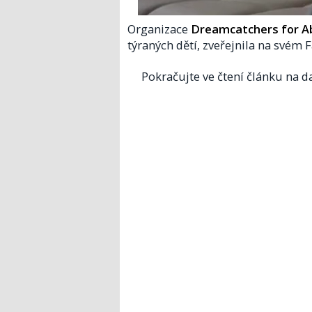
Organizace
Dreamcatchers for A
týraných dětí, zveřejnila na svém F
Pokračujte ve čtení článku na da