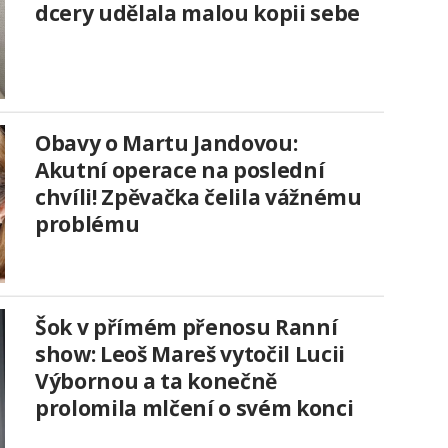
dcery udělala malou kopii sebe
Obavy o Martu Jandovou:
Akutní operace na poslední
chvíli! Zpěvačka čelila vážnému
problému
Šok v přímém přenosu Ranní
show: Leoš Mareš vytočil Lucii
Výbornou a ta konečně
prolomila mlčení o svém konci