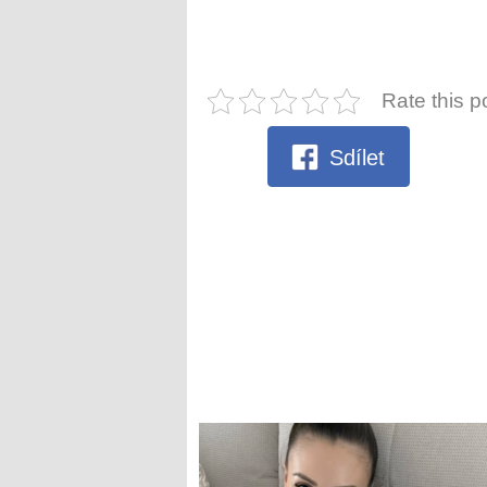
Rate this p
Sdílet