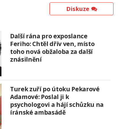
Diskuze
Další rána pro exposlance
Feriho: Chtěl dřív ven, místo
toho nová obžaloba za další
znásilnění
Turek zuří po útoku Pekarové
Adamové: Poslal ji k
psychologovi a hájí schůzku na
íránské ambasádě