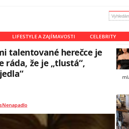
LIFESTYLE A ZAJÍMAVOSTI
CELEBRITY
mi talentované herečce je
e ráda, že je „tlustá“,
jedla“
ml
sNenapadlo