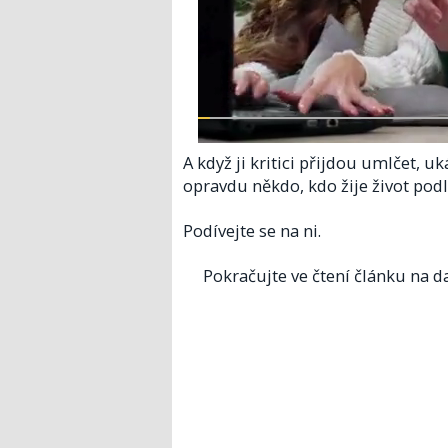
A když ji kritici přijdou umlčet, u
opravdu někdo, kdo žije život pod
Podívejte se na ni.
Pokračujte ve čtení článku na da