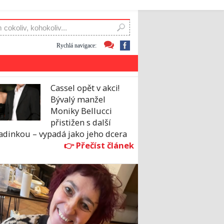
Rychlá navigace:
Cassel opět v akci!
Bývalý manžel
Moniky Bellucci
přistižen s další
adinkou – vypadá jako jeho dcera