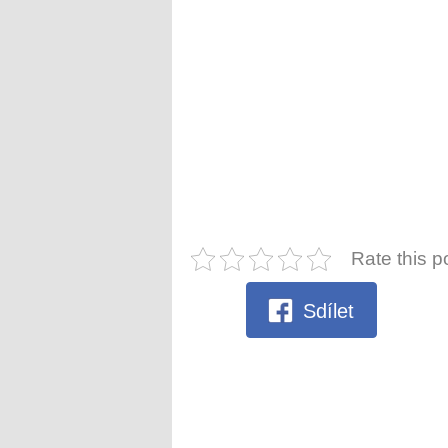
Rate this p
Sdílet