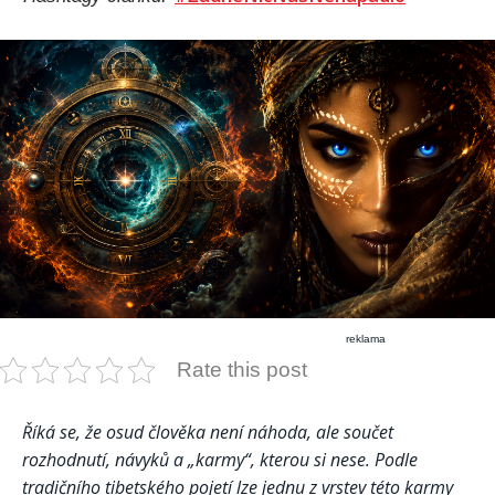
reklama
Rate this post
Říká se, že osud člověka není náhoda, ale součet
rozhodnutí, návyků a „karmy“, kterou si nese. Podle
tradičního tibetského pojetí lze jednu z vrstev této karmy