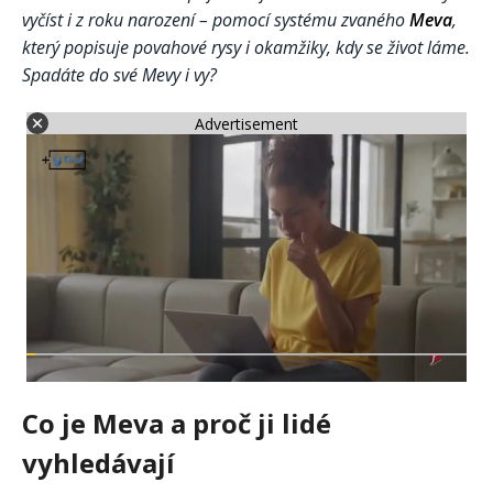
vyčíst i z roku narození – pomocí systému zvaného
Meva
,
který popisuje povahové rysy i okamžiky, kdy se život láme.
Spadáte do své Mevy i vy?
Advertisement
Co je Meva a proč ji lidé
vyhledávají