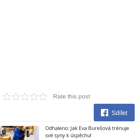
Rate this post
Sdílet
Odhaleno: Jak Eva Burešová trénuje
své syny k úspěchu!