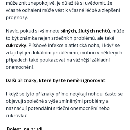
může znít znepokojivě, je důležité si uvědomit, že
včasné odhalení může vést k včasné léčbě a zlepšení
prognózy.
Navíc, pokud si všimnete
silných, žlutých nehtů
, může
to být známka nejen srdečních problémů, ale také
cukrovky
. Plísňové infekce a atletická noha, i když se
zdají být jen lokálním problémem, mohou v některých
případech také poukazovat na vážnější základní
onemocnění.
Další příznaky, které byste neměli ignorovat:
I když se tyto příznaky přímo netýkají nohou, často se
objevují společně s výše zmíněnými problémy a
naznačují potenciální srdeční onemocnění nebo
cukrovku:
Bolesti na hrudi