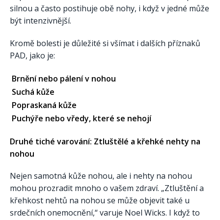
silnou a často postihuje obě nohy, i když v jedné může
být intenzivnější.
Kromě bolesti je důležité si všímat i dalších příznaků
PAD, jako je:
Brnění nebo pálení v nohou
Suchá kůže
Popraskaná kůže
Puchýře nebo vředy, které se nehojí
Druhé tiché varování: Ztluštělé a křehké nehty na
nohou
Nejen samotná kůže nohou, ale i nehty na nohou
mohou prozradit mnoho o vašem zdraví. „Ztluštění a
křehkost nehtů na nohou se může objevit také u
srdečních onemocnění,“ varuje Noel Wicks. I když to