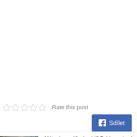
Rate this post
Sdílet