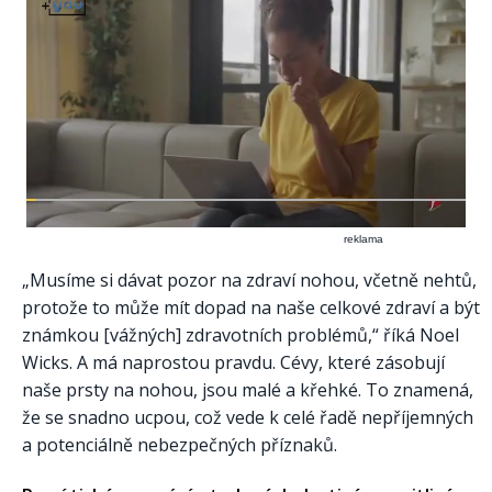
reklama
„Musíme si dávat pozor na zdraví nohou, včetně nehtů,
protože to může mít dopad na naše celkové zdraví a být
známkou [vážných] zdravotních problémů,“ říká Noel
Wicks. A má naprostou pravdu. Cévy, které zásobují
naše prsty na nohou, jsou malé a křehké. To znamená,
že se snadno ucpou, což vede k celé řadě nepříjemných
a potenciálně nebezpečných příznaků.