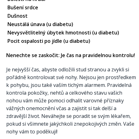
Bušení srdce
Dušnost
Neustálá únava (u diabetu)
Nevysvětlitelný úbytek hmotnosti (u diabetu)
Pocit ospalosti po jídle (u diabetu)
Nenechte se zaskočit: Je čas na pravidelnou kontrolu!
Je nejvyšší čas, abyste odložili stud stranou a zvykli si
pořádně kontrolovat své nohy. Nejsou jen prostředkem
k pohybu, jsou také vaším tichým alarmem. Pravidelná
kontrola pokožky, nehtů a celkového stavu vašich
nohou vám může pomoci odhalit varovné příznaky
vážných onemocnění včas a zajistit si tak delší a
zdravější život. Neváhejte se poradit se svým lékařem,
pokud si všimnete jakýchkoli znepokojivých změn. Vaše
nohy vám to poděkují!