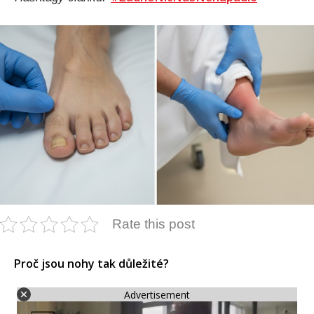
Rate this post
Proč jsou nohy tak důležité?
Advertisement