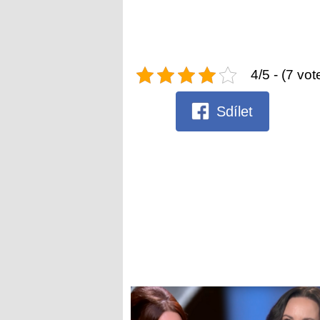
4/5 - (7 vot
Sdílet