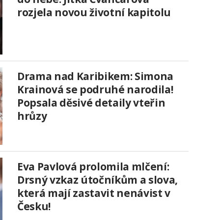
rozjela novou životní kapitolu
Drama nad Karibikem: Simona
Krainová se podruhé narodila!
Popsala děsivé detaily vteřin
hrůzy
Eva Pavlová prolomila mlčení:
Drsný vzkaz útočníkům a slova,
která mají zastavit nenávist v
Česku!