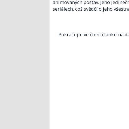
animovaných postav. Jeho jedineč
seriálech, což svědčí o jeho všestr
Pokračujte ve čtení článku na da