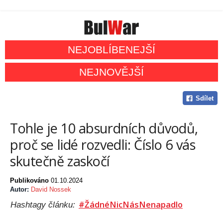
NEJOBLÍBENEJŠÍ
NEJNOVĚJŠÍ
Sdílet
Tohle je 10 absurdních důvodů,
proč se lidé rozvedli: Číslo 6 vás
skutečně zaskočí
Publikováno
01.10.2024
Autor:
David Nossek
#ŽádnéNicNásNenapadlo
Hashtagy článku: