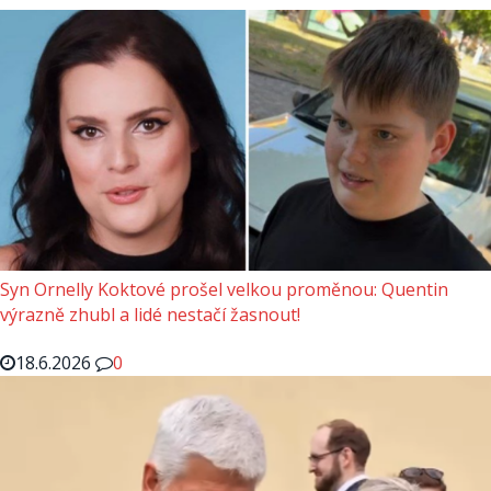
Syn Ornelly Koktové prošel velkou proměnou: Quentin
výrazně zhubl a lidé nestačí žasnout!
18.6.2026
0