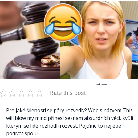
reklama
Rate this post
Pro jaké šílenosti se páry rozvedly? Web s názvem This
will blow my mind přinesl seznam absurdních věcí, kvůli
kterým se lidé rozhodli rozvést. Pojďme to nejlépe
podívat spolu.