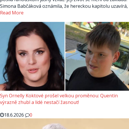
Simona Babčáková oznámila, že hereckou kapitolu uzavírá,
Read More
Syn Ornelly Koktové prošel velkou proměnou: Quentin
výrazně zhubl a lidé nestačí žasnout!
18.6.2026
0