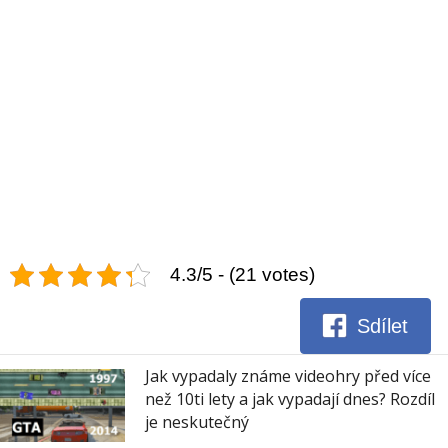
4.3/5 - (21 votes)
Sdílet
Jak vypadaly známe videohry před více
než 10ti lety a jak vypadají dnes? Rozdíl
je neskutečný