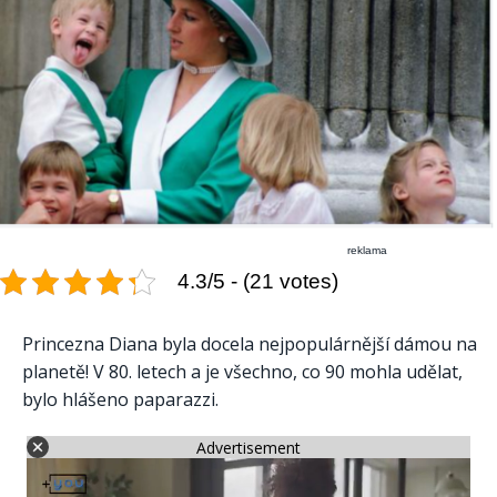
reklama
4.3/5 - (21 votes)
Princezna Diana byla docela nejpopulárnější dámou na
planetě! V 80. letech a je všechno, co 90 mohla udělat,
bylo hlášeno paparazzi.
Advertisement