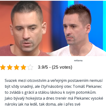
reklama
3.9/5 - (25 votes)
Svazek mezi otcovstvím a veřejným postavením nemusí
být vždy snadný, ale čtyřnásobný otec Tomáš Plekanec
to zvládá s grácií a stálou láskou k svým potomkům.
Jako bývalý hokejista a dnes trenér má Plekanec vysoké
nároky jak na ledě, tak doma, ale i přes své