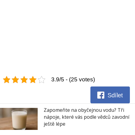
3.9/5 - (25 votes)
Sdílet
Zapomeňte na obyčejnou vodu? Tři
nápoje, které vás podle vědců zavodní
ještě lépe