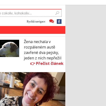
Rychlá navigace:
Žena nechala v
rozpáleném autě
zavřené dva pejsky,
jeden z nich nepřežil