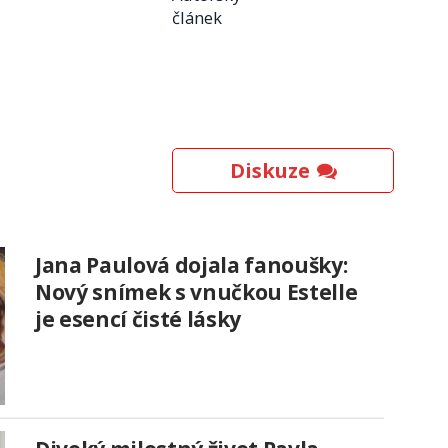
článek
Diskuze
Jana Paulová dojala fanoušky:
Nový snímek s vnučkou Estelle
je esencí čisté lásky