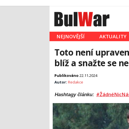
NEJNOVĚJŠÍ
AKTUALITY
Toto není upraven
blíž a snažte se n
Publikováno
22.11.2024
Autor:
Redakce
#ŽádnéNicNá
Hashtagy článku: