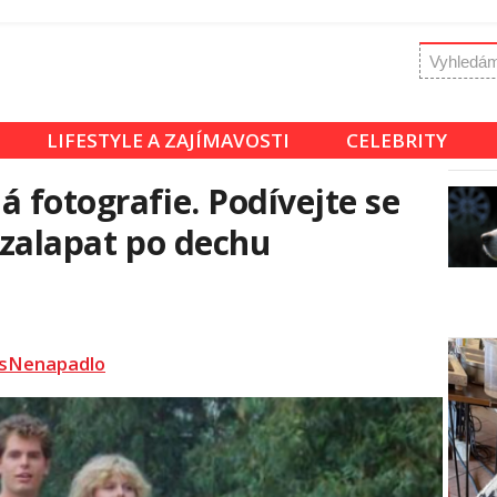
LIFESTYLE A ZAJÍMAVOSTI
CELEBRITY
á fotografie. Podívejte se
ezalapat po dechu
sNenapadlo