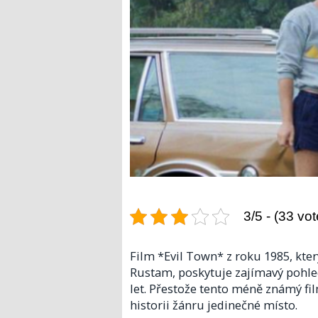
3/5 - (33 vot
Film *Evil Town* z roku 1985, kter
Rustam, poskytuje zajímavý pohled
let. Přestože tento méně známý fi
historii žánru jedinečné místo.