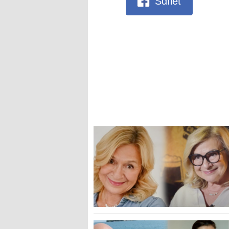
Sdílet