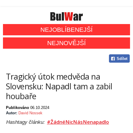
NEJOBLÍBENEJŠÍ
NEJNOVĚJŠÍ
Sdílet
Tragický útok medvěda na
Slovensku: Napadl tam a zabil
houbaře
Publikováno
06.10.2024
Autor:
David Nossek
#ŽádnéNicNásNenapadlo
Hashtagy článku: