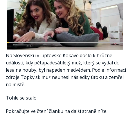
Na Slovensku v Liptovské Kokavě došlo k hrůzné
události, kdy pětapadesátiletý muž, který se vydal do
lesa na houby, byl napaden medvědem. Podle informací
zdroje Topky.sk muž neunesl následky útoku a zemřel
na místě.
Tohle se stalo.
Pokračujte ve čtení článku na další straně níže.