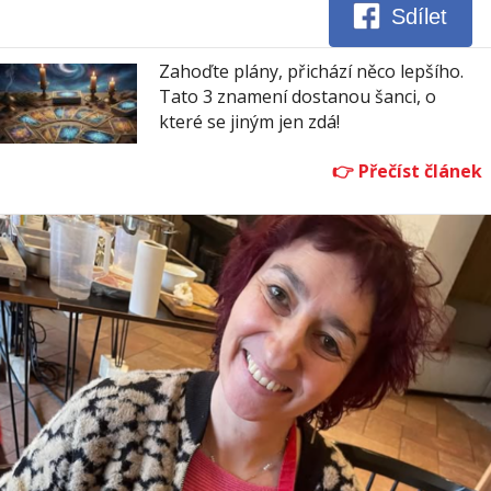
Sdílet
Zahoďte plány, přichází něco lepšího.
Tato 3 znamení dostanou šanci, o
které se jiným jen zdá!