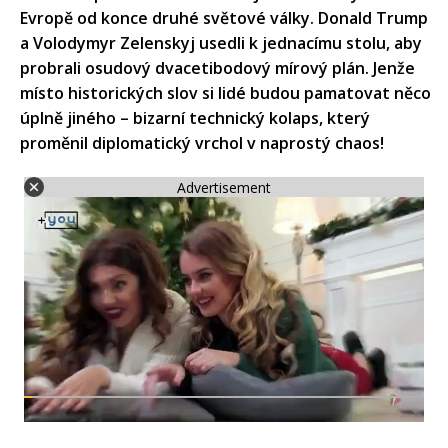
Evropě od konce druhé světové války. Donald Trump
a Volodymyr Zelenskyj usedli k jednacímu stolu, aby
probrali osudový dvacetibodový mírový plán. Jenže
místo historických slov si lidé budou pamatovat něco
úplně jiného – bizarní technický kolaps, který
proměnil diplomatický vrchol v naprostý chaos!
Advertisement