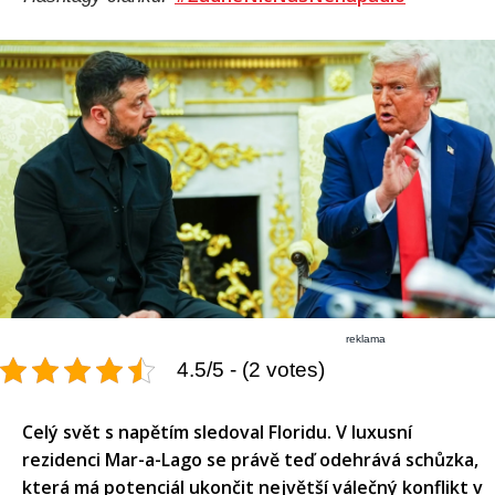
reklama
4.5/5 - (2 votes)
Celý svět s napětím sledoval Floridu. V luxusní
rezidenci Mar-a-Lago se právě teď odehrává schůzka,
která má potenciál ukončit největší válečný konflikt v