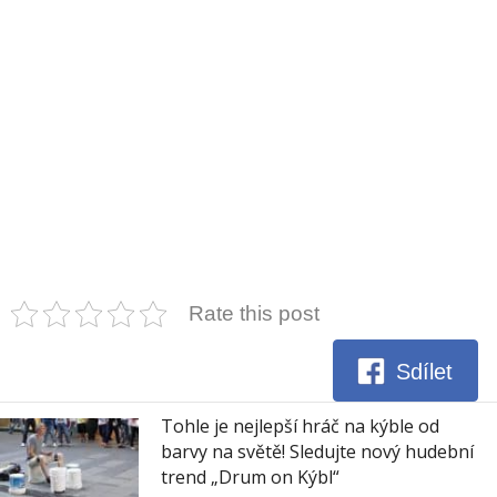
Rate this post
Sdílet
Tohle je nejlepší hráč na kýble od
barvy na světě! Sledujte nový hudební
trend „Drum on Kýbl“