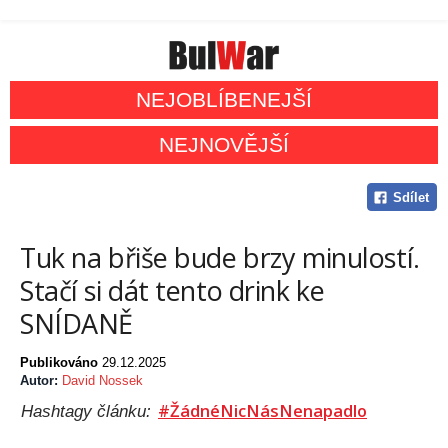
NEJOBLÍBENEJŠÍ
NEJNOVĚJŠÍ
Sdílet
Tuk na břiše bude brzy minulostí.
Stačí si dát tento drink ke
SNÍDANĚ
Publikováno
29.12.2025
Autor:
David Nossek
#ŽádnéNicNásNenapadlo
Hashtagy článku: