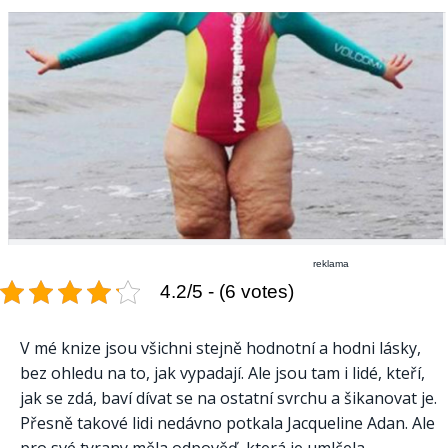
reklama
4.2/5 - (6 votes)
V mé knize jsou všichni stejně hodnotní a hodni lásky,
bez ohledu na to, jak vypadají. Ale jsou tam i lidé, kteří,
jak se zdá, baví dívat se na ostatní svrchu a šikanovat je.
Přesně takové lidi nedávno potkala Jacqueline Adan. Ale
pro své tyrany měla odpověď, která je umlčela.