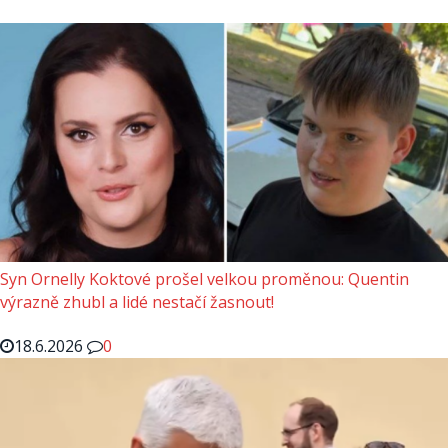
Syn Ornelly Koktové prošel velkou proměnou: Quentin
výrazně zhubl a lidé nestačí žasnout!
18.6.2026
0