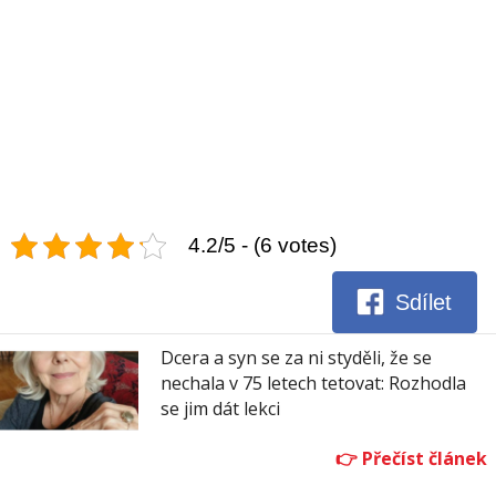
4.2/5 - (6 votes)
Sdílet
Dcera a syn se za ni styděli, že se
nechala v 75 letech tetovat: Rozhodla
se jim dát lekci