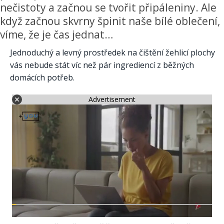
nečistoty a začnou se tvořit připáleniny. Ale
když začnou skvrny špinit naše bílé oblečení,
víme, že je čas jednat…
Jednoduchý a levný prostředek na čištění žehlicí plochy
vás nebude stát víc než pár ingrediencí z běžných
domácích potřeb.
Advertisement