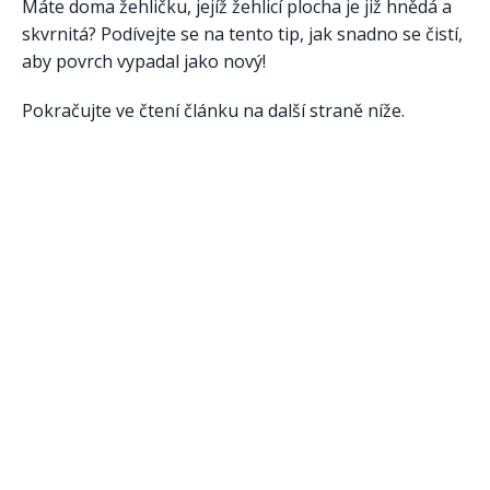
Máte doma žehličku, jejíž žehlicí plocha je již hnědá a
skvrnitá? Podívejte se na tento tip, jak snadno se čistí,
aby povrch vypadal jako nový!
Pokračujte ve čtení článku na další straně níže.