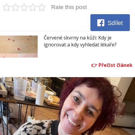
Rate this post
Sdílet
Červené skvrny na kůži: Kdy je
ignorovat a kdy vyhledat lékaře?