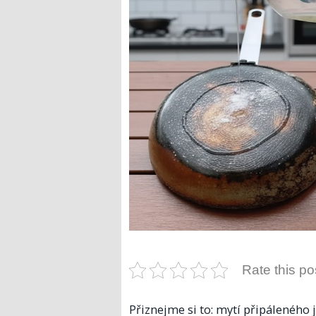
Rate this po
Přiznejme si to: mytí připáleného j