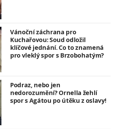
Vánoční záchrana pro
Kuchařovou: Soud odložil
klíčové jednání. Co to znamená
pro vleklý spor s Brzobohatým?
Podraz, nebo jen
nedorozumění? Ornella žehlí
spor s Agátou po útěku z oslavy!