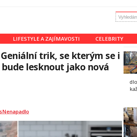
LIFESTYLE A ZAJÍMAVOSTI
CELEBRITY
Geniální trik, se kterým se i
v bude lesknout jako nová
dl
kaž
sNenapadlo