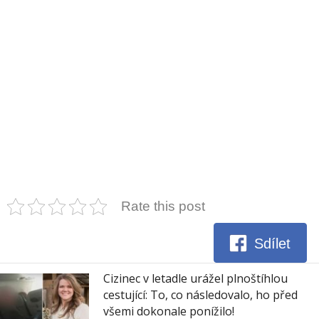
Rate this post
Sdílet
Cizinec v letadle urážel plnoštíhlou
cestující: To, co následovalo, ho před
všemi dokonale ponížilo!