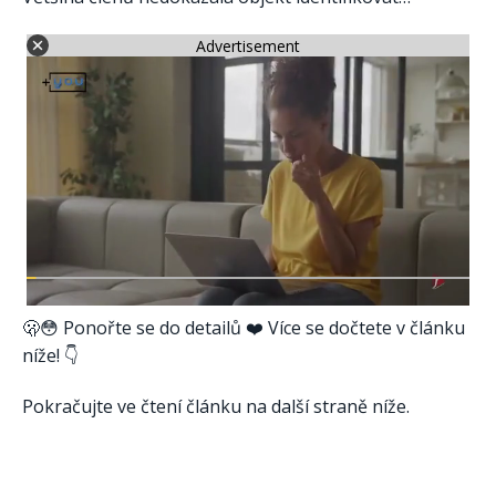
Advertisement
🫢😳 Ponořte se do detailů ❤️ Více se dočtete v článku
níže! 👇
Pokračujte ve čtení článku na další straně níže.