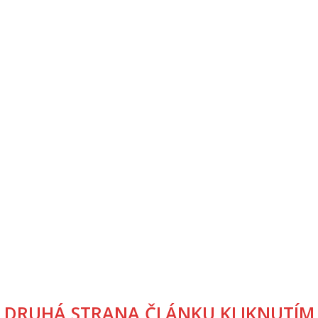
DRUHÁ STRANA ČLÁNKU KLIKNUTÍM