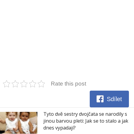
Rate this post
Sdílet
Tyto dvě sestry dvojčata se narodily s
jinou barvou pleti: Jak se to stalo a jak
dnes vypadají?