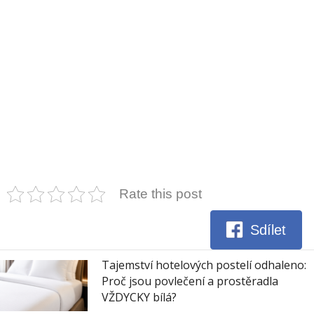
Rate this post
Sdílet
Tajemství hotelových postelí odhaleno:
Proč jsou povlečení a prostěradla
VŽDYCKY bílá?