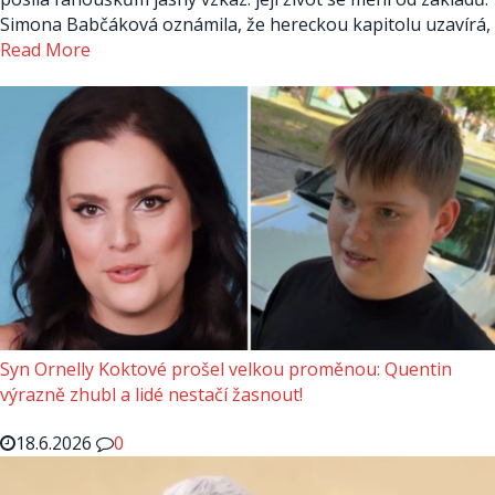
Simona Babčáková oznámila, že hereckou kapitolu uzavírá,
Read More
Syn Ornelly Koktové prošel velkou proměnou: Quentin
výrazně zhubl a lidé nestačí žasnout!
18.6.2026
0