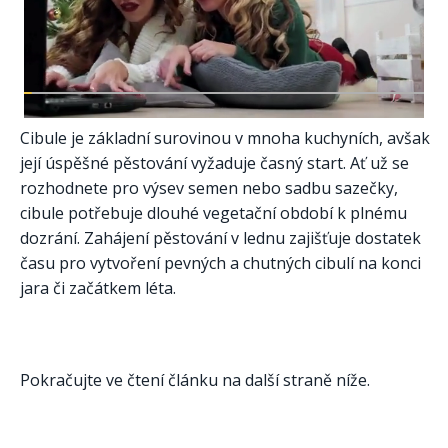
Cibule je základní surovinou v mnoha kuchyních, avšak
její úspěšné pěstování vyžaduje časný start. Ať už se
rozhodnete pro výsev semen nebo sadbu sazečky,
cibule potřebuje dlouhé vegetační období k plnému
dozrání. Zahájení pěstování v lednu zajišťuje dostatek
času pro vytvoření pevných a chutných cibulí na konci
jara či začátkem léta.
Pokračujte ve čtení článku na další straně níže.