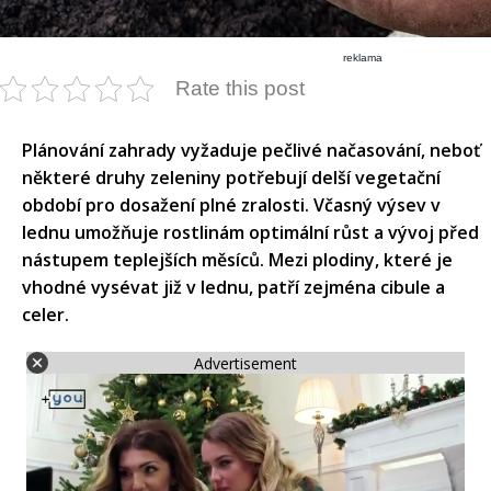
reklama
Rate this post
Plánování zahrady vyžaduje pečlivé načasování, neboť
některé druhy zeleniny potřebují delší vegetační
období pro dosažení plné zralosti. Včasný výsev v
lednu umožňuje rostlinám optimální růst a vývoj před
nástupem teplejších měsíců. Mezi plodiny, které je
vhodné vysévat již v lednu, patří zejména cibule a
celer.
Advertisement