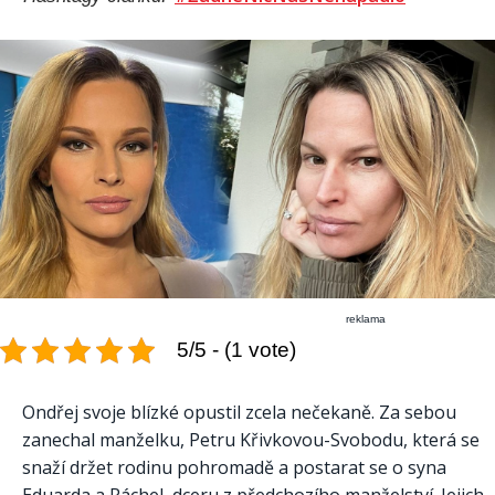
reklama
5/5 - (1 vote)
Ondřej svoje blízké opustil zcela nečekaně. Za sebou
zanechal manželku, Petru Křivkovou-Svobodu, která se
snaží držet rodinu pohromadě a postarat se o syna