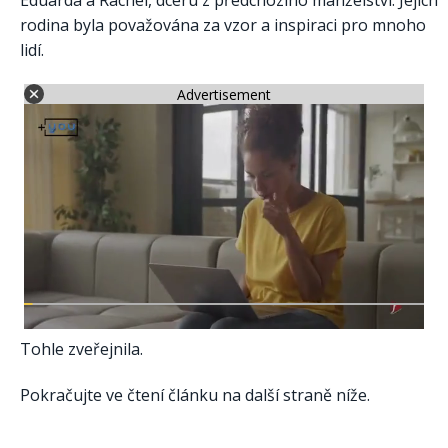
Eduarda a Ráchel, dceru z předchozího manželství. Jejich
rodina byla považována za vzor a inspiraci pro mnoho
lidí.
Advertisement
Tohle zveřejnila.
Pokračujte ve čtení článku na další straně níže.