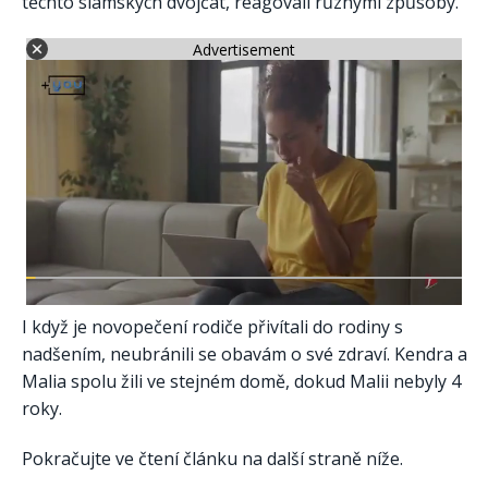
těchto siamských dvojčat, reagovali různými způsoby.
Advertisement
I když je novopečení rodiče přivítali do rodiny s
nadšením, neubránili se obavám o své zdraví. Kendra a
Malia spolu žili ve stejném domě, dokud Malii nebyly 4
roky.
Pokračujte ve čtení článku na další straně níže.