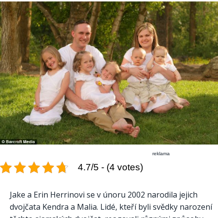
reklama
4.7/5 - (4 votes)
Jake a Erin Herrinovi se v únoru 2002 narodila jejich
dvojčata Kendra a Malia. Lidé, kteří byli svědky narození