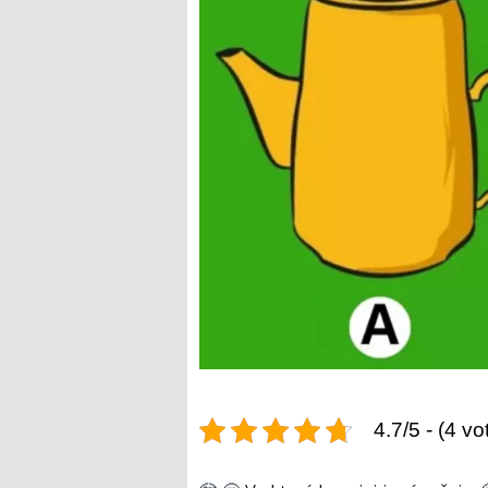
4.7/5 - (4 vo