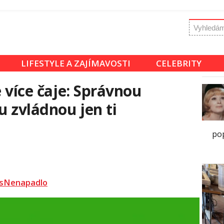
LIFESTYLE A ZAJÍMAVOSTI
CELEBRITY
e více čaje: Správnou
 zvládnou jen ti
pop
sNenapadlo