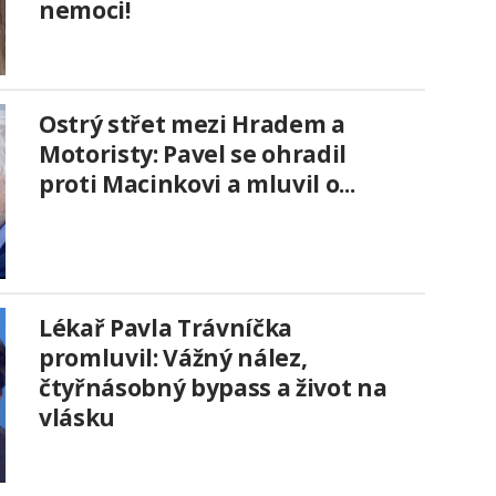
nemoci!
Ostrý střet mezi Hradem a
Motoristy: Pavel se ohradil
proti Macinkovi a mluvil o...
Lékař Pavla Trávníčka
promluvil: Vážný nález,
čtyřnásobný bypass a život na
vlásku