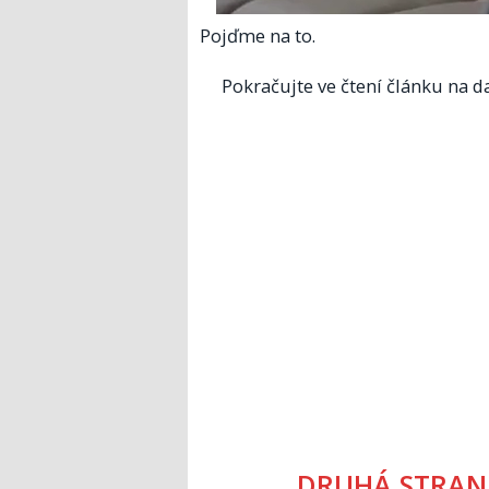
Pojďme na to.
Pokračujte ve čtení článku na da
DRUHÁ STRAN