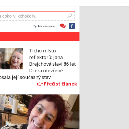
Rychlá navigace:
Ticho místo
reflektorů: Jana
Brejchová slaví 86 let.
Dcera otevřeně
sala její současný stav