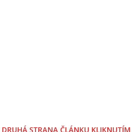
DRUHÁ STRANA ČLÁNKU KLIKNUTÍM