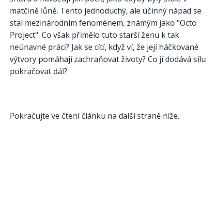
matčině lůně. Tento jednoduchý, ale účinný nápad se
stal mezinárodním fenoménem, známým jako "Octo
Project". Co však přimělo tuto starší ženu k tak
neúnavné práci? Jak se cítí, když ví, že její háčkované
výtvory pomáhají zachraňovat životy? Co jí dodává sílu
pokračovat dál?
Pokračujte ve čtení článku na další straně níže.