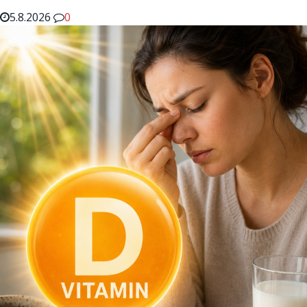
5.8.2026
0