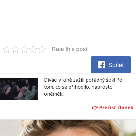
Rate this post
Sdílet
Diváci v kině zažili pořádný šok! Po
tom, co se přihodilo, naprosto
oněměli…