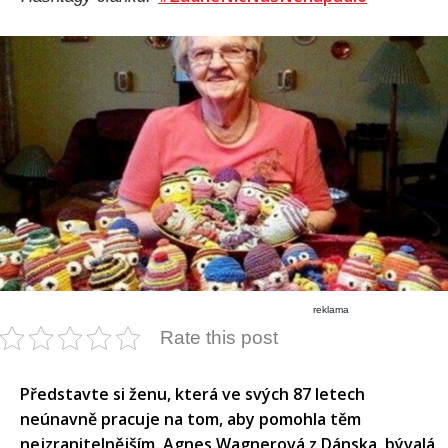
reklama
Rate this post
Představte si ženu, která ve svých 87 letech
neúnavně pracuje na tom, aby pomohla těm
nejzranitelnějším. Agnes Wagnerová z Dánska, bývalá