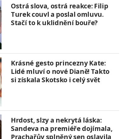
Ostrá slova, ostrá reakce: Filip
Turek couvl a poslal omluvu.
Stačí to k uklidnění bouře?
Krásné gesto princezny Kate:
Lidé mluví o nové Dianě! Takto
si získala Skotsko i celý svět
Hrdost, slzy a nekrytá láska:
Sandeva na premiéře dojímala,
Prachařův splněný sen oslavila