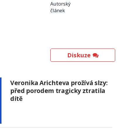
Autorský
článek
Diskuze
Veronika Arichteva prožívá slzy:
před porodem tragicky ztratila
dítě