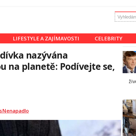
LIFESTYLE A ZAJÍMAVOSTI
CELEBRITY
a dívka nazývána
u na planetě: Podívejte se,
živ
sNenapadlo