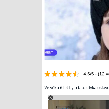
4.6/5 - (12 v
Ve věku 6 let byla tato dívka oslav