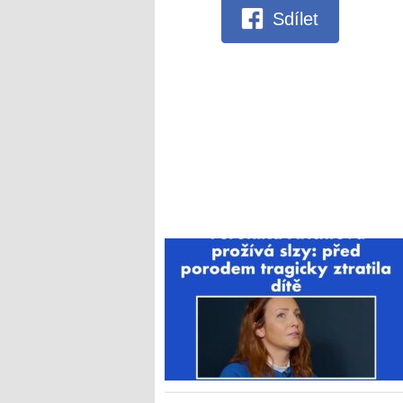
Sdílet