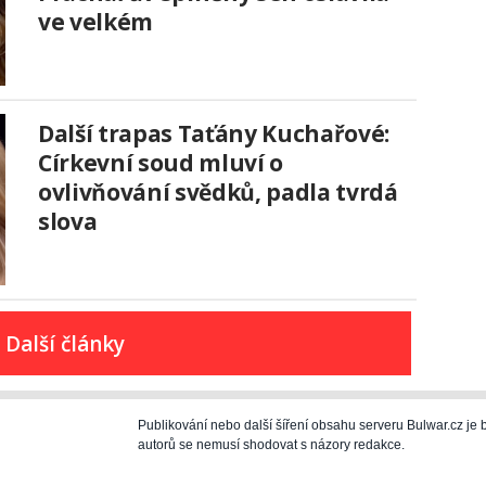
ve velkém
Další trapas Taťány Kuchařové:
Církevní soud mluví o
ovlivňování svědků, padla tvrdá
slova
Další články
Publikování nebo další šíření obsahu serveru Bulwar.cz j
autorů se nemusí shodovat s názory redakce.