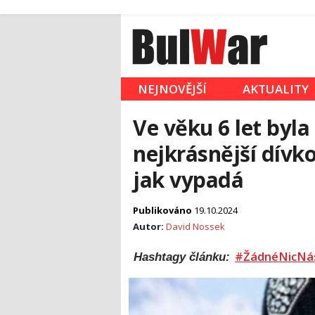
NEJNOVĚJŠÍ
AKTUALITY
Ve věku 6 let byl
nejkrásnější dívko
jak vypadá
Publikováno
19.10.2024
Autor:
David Nossek
#ŽádnéNicNá
Hashtagy článku: