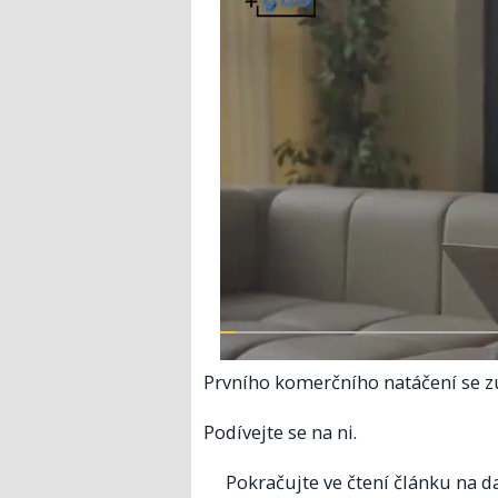
Prvního komerčního natáčení se zú
Podívejte se na ni.
Pokračujte ve čtení článku na da