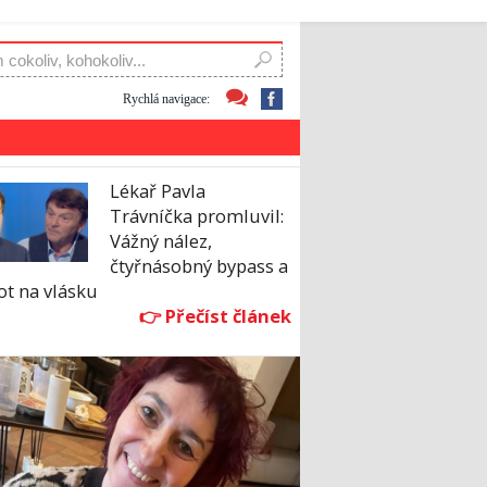
Rychlá navigace:
Lékař Pavla
Trávníčka promluvil:
Vážný nález,
čtyřnásobný bypass a
ot na vlásku