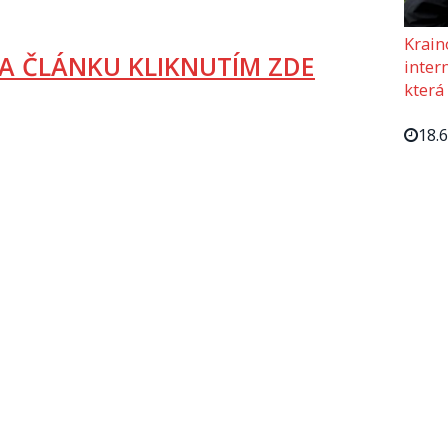
Krain
A ČLÁNKU KLIKNUTÍM ZDE
intern
která
18.