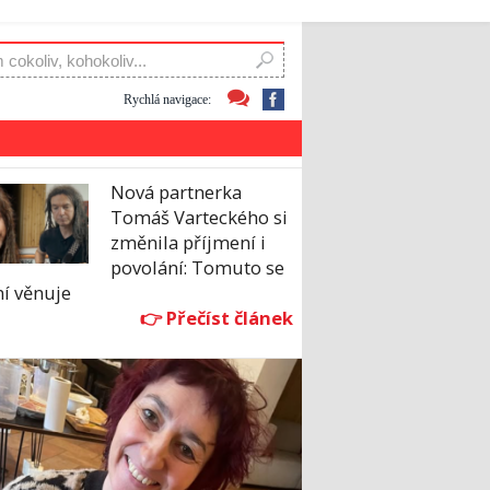
Rychlá navigace:
Nová partnerka
Tomáš Varteckého si
změnila příjmení i
povolání: Tomuto se
ní věnuje