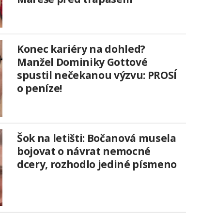
Konec kariéry na dohled?
Manžel Dominiky Gottové
spustil nečekanou výzvu: PROSÍ
o peníze!
Šok na letišti: Bočanová musela
bojovat o návrat nemocné
dcery, rozhodlo jediné písmeno