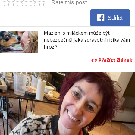
Rate this post
Sdílet
Mazlení s miláčkem může být
nebezpečné! Jaká zdravotní rizika vám
hrozí?