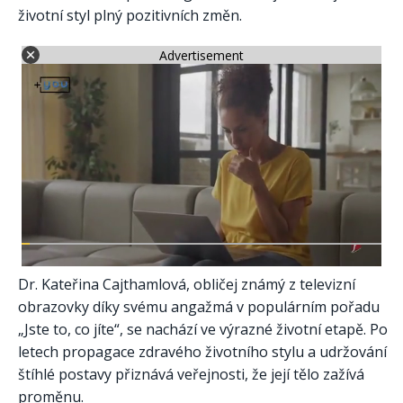
životní styl plný pozitivních změn.
Advertisement
Dr. Kateřina Cajthamlová, obličej známý z televizní
obrazovky díky svému angažmá v populárním pořadu
„Jste to, co jíte“, se nachází ve výrazné životní etapě. Po
letech propagace zdravého životního stylu a udržování
štíhlé postavy přiznává veřejnosti, že její tělo zažívá
proměnu.