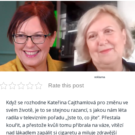
reklama
Rate this post
Když se rozhodne Kateřina Cajthamlová pro změnu ve
svém životě, je to se stejnou razancí, s jakou nám léta
radila v televizním pořadu „Jste to, co jíte“. Přestala
kouřit, a přestože kvůli tomu přibrala na váze, vítězí
nad lákadlem zapálit si cigaretu a miluje zdravější