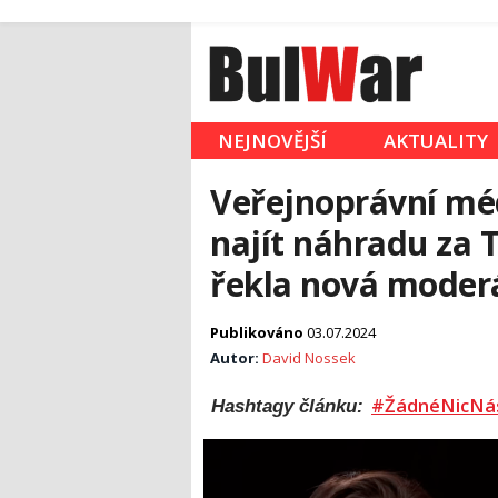
NEJNOVĚJŠÍ
AKTUALITY
Veřejnoprávní mé
najít náhradu za 
řekla nová moder
Publikováno
03.07.2024
Autor:
David Nossek
#ŽádnéNicNá
Hashtagy článku: