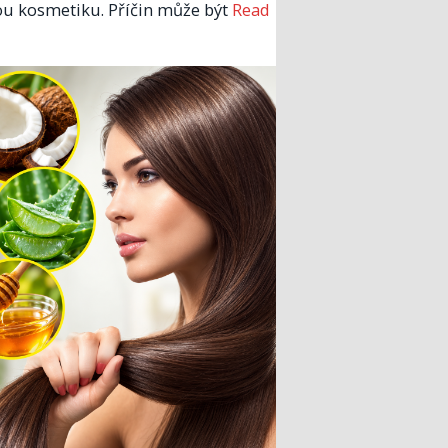
u kosmetiku. Příčin může být
Read