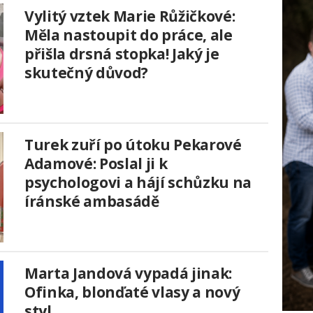
Vylitý vztek Marie Růžičkové:
Měla nastoupit do práce, ale
přišla drsná stopka! Jaký je
skutečný důvod?
Turek zuří po útoku Pekarové
Adamové: Poslal ji k
psychologovi a hájí schůzku na
íránské ambasádě
Marta Jandová vypadá jinak:
Ofinka, blonďaté vlasy a nový
styl