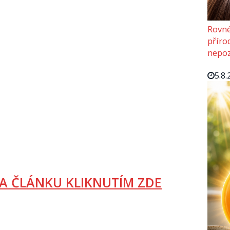
Rovné
příro
nepoz
5.8.
A ČLÁNKU KLIKNUTÍM ZDE