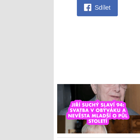
Sdílet