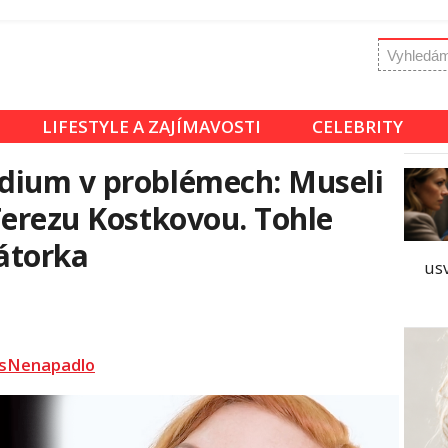
LIFESTYLE A ZAJÍMAVOSTI
CELEBRITY
dium v problémech: Museli
Terezu Kostkovou. Tohle
átorka
usv
sNenapadlo