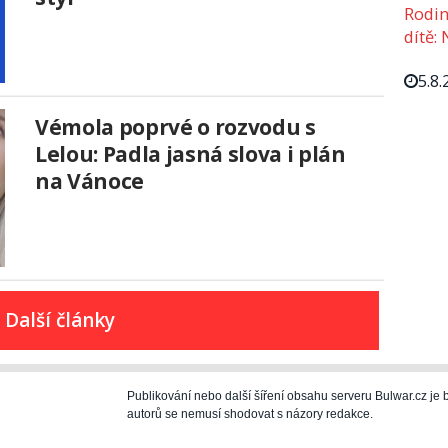
Rodin
dítě: 
5.8.
Vémola poprvé o rozvodu s
Lelou: Padla jasná slova i plán
na Vánoce
Další články
Publikování nebo další šíření obsahu serveru Bulwar.cz j
autorů se nemusí shodovat s názory redakce.