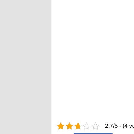
2.7/5 - (4 v