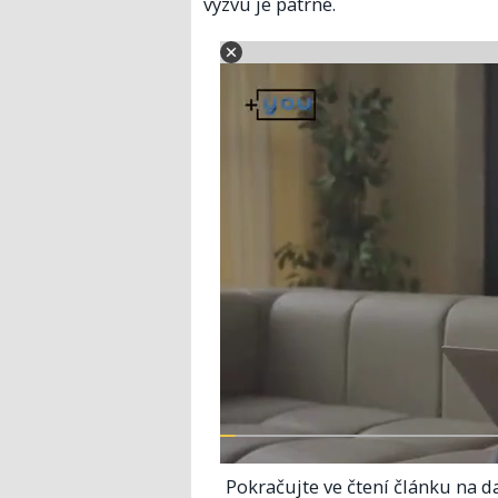
výzvu je patrné.
Pokračujte ve čtení článku na da