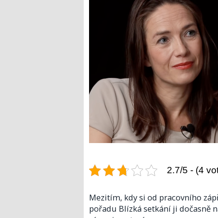
2.7/5 - (4 vo
Mezitím, kdy si od pracovního z
pořadu Blízká setkání ji dočasně 