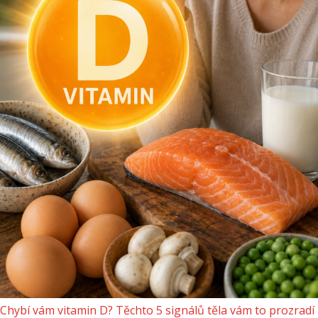
Chybí vám vitamin D? Těchto 5 signálů těla vám to prozradí