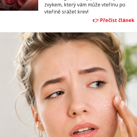
zvykem, který vám může vteřinu po
vteřině srážet krev!