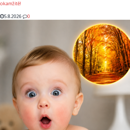
okamžitě!
5.8.2026
0