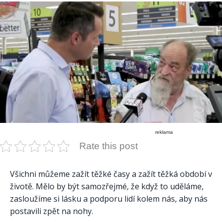
reklama
Rate this post
Všichni můžeme zažít těžké časy a zažít těžká období v
životě. Mělo by být samozřejmé, že když to uděláme,
zasloužíme si lásku a podporu lidí kolem nás, aby nás
postavili zpět na nohy.