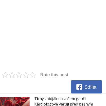
Rate this post
Sdílet
Tichý zabiják na vašem gauči:
Kardiologové varují před běžným