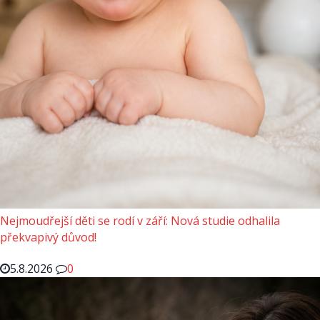
Nejmoudřejší děti se rodí v září: Nová studie odhalila
překvapivý důvod!
5.8.2026
0