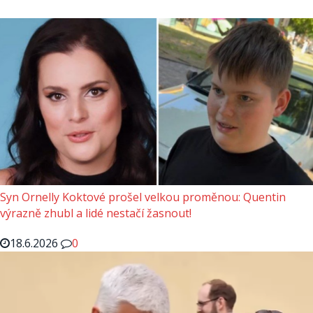
Syn Ornelly Koktové prošel velkou proměnou: Quentin
výrazně zhubl a lidé nestačí žasnout!
18.6.2026
0