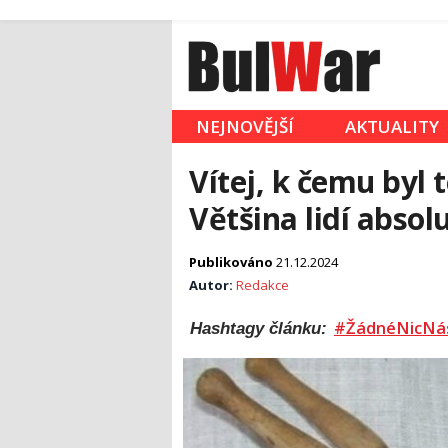
NEJNOVĚJŠÍ
AKTUALITY
Vítej, k čemu byl
Většina lidí absol
Publikováno
21.12.2024
Autor:
Redakce
#ŽádnéNicNá
Hashtagy článku: