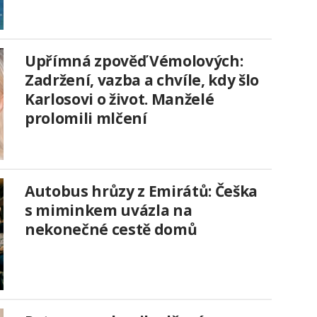
Upřímná zpověď Vémolových:
Zadržení, vazba a chvíle, kdy šlo
Karlosovi o život. Manželé
prolomili mlčení
Autobus hrůzy z Emirátů: Češka
s miminkem uvázla na
nekonečné cestě domů