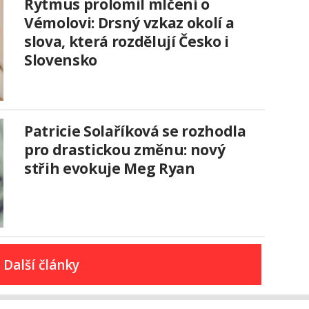
Rytmus prolomil mlčení o
Vémolovi: Drsný vzkaz okolí a
slova, která rozdělují Česko i
Slovensko
Patricie Solaříková se rozhodla
pro drastickou změnu: nový
střih evokuje Meg Ryan
Další články