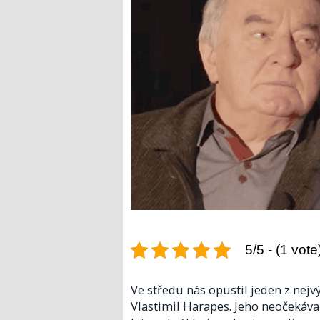
5/5 - (1 vote
Ve středu nás opustil jeden z nej
Vlastimil Harapes. Jeho neočekáva