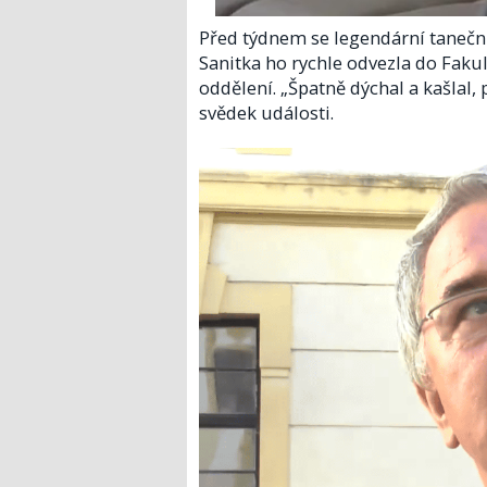
Před týdnem se legendární tanečn
Sanitka ho rychle odvezla do Faku
oddělení. „Špatně dýchal a kašlal,
svědek události.