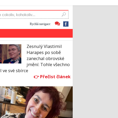
Rychlá navigace:
Zesnulý Vlastimil
Harapes po sobě
zanechal obrovské
jmění: Tohle všechno
 ve své sbírce