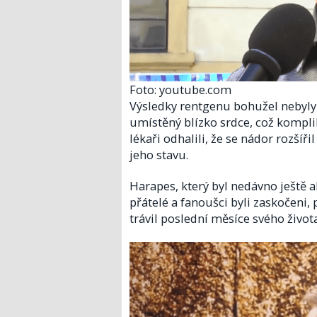
Foto: youtube.com
Výsledky rentgenu bohužel nebyly
umístěný blízko srdce, což kompl
lékaři odhalili, že se nádor rozšíř
jeho stavu.
Harapes, který byl nedávno ještě a
přátelé a fanoušci byli zaskočeni, 
trávil poslední měsíce svého život