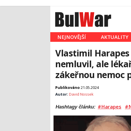
NEJNOVĚJŠÍ
AKTUALITY
Vlastimil Harapes
nemluvil, ale léka
zákeřnou nemoc p
Publikováno
21.05.2024
Autor:
David Nossek
#Harapes
#
Hashtagy článku: