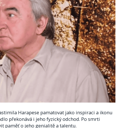
Vlastimila Harapese pamatovat jako inspiraci a ikonu
dlo překonává i jeho fyzický odchod. Po smrti
vit paměť o jeho genialitě a talentu.