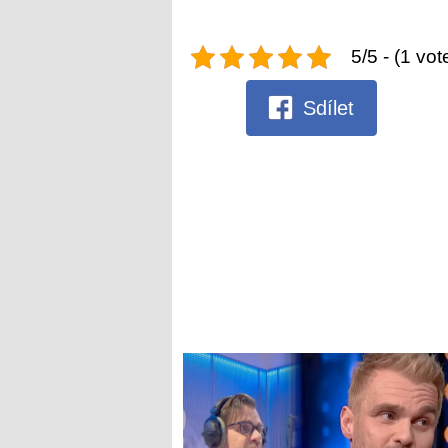
5/5 - (1 vot
Sdílet