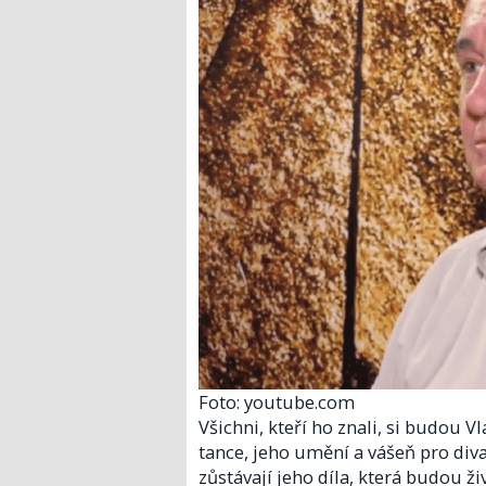
Foto: youtube.com
Všichni, kteří ho znali, si budou 
tance, jeho umění a vášeň pro diva
zůstávají jeho díla, která budou ži